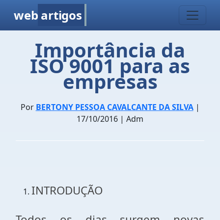
web
artigos
Importância da
ISO 9001 para as
empresas
Por
BERTONY PESSOA CAVALCANTE DA SILVA
|
17/10/2016 | Adm
INTRODUÇÃO
Todos os dias surgem novas