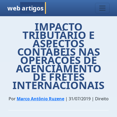
web
artigos
IMPACTO
TRIBUTÁRIO E
ASPECTOS
CONTÁBEIS NAS
OPERAÇÕES DE
AGENCIAMENTO
DE FRETES
INTERNACIONAIS
Por
Marco Antônio Ruzene
| 31/07/2019 | Direito