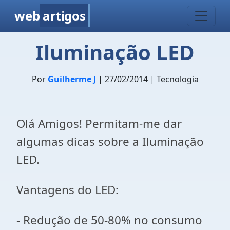
web
artigos
Iluminação LED
Por
Guilherme J
| 27/02/2014 | Tecnologia
Olá Amigos! Permitam-me dar
algumas dicas sobre a Iluminação
LED.
Vantagens do LED:
- Redução de 50-80% no consumo