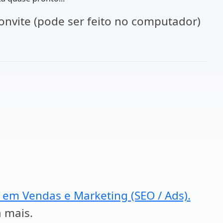
onvite (pode ser feito no computador)
a em Vendas e Marketing (SEO / Ads).
a mais.