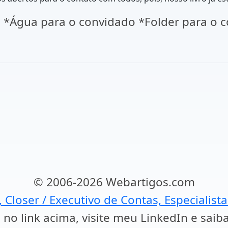
 *Água para o convidado *Folder para o c
© 2006-2026 Webartigos.com
, Closer / Executivo de Contas, Especialist
 no link acima, visite meu LinkedIn e saib