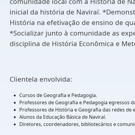
comunidade local com a História de Na
inicial da história de Naviraí. *Demon
História na efetivação de ensino de 
*Socializar junto à comunidade as exp
disciplina de História Econômica e Met
Clientela envolvida:
Cursos de Geografia e Pedagogia.
Professores de Geografia e Pedagogia egressos da
Professores de História e Geografia das redes de en
Alunos da Educação Básica de Naviraí.
Diretores, coordenadores, bibliotecários e comun