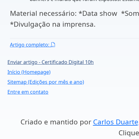
Material necessário: *Data show *Som
*Divulgação na imprensa.
Artigo completo:
Enviar artigo - Certificado Digital 10h
Início (Homepage)
Sitemap (Edições por mês e ano)
Entre em contato
Criado e mantido por
Carlos Duarte
Clique