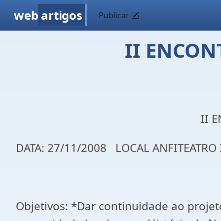
web
artigos
Publicar
II ENCON
II 
DATA: 27/11/2008 LOCAL ANFITEATRO I
Objetivos: *Dar continuidade ao projet