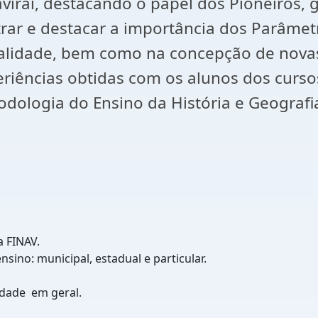
viraí, destacando o papel dos Pioneiros,
strar e destacar a importância dos Parâmet
qualidade, bem como na concepção de nova
eriências obtidas com os alunos dos curs
odologia do Ensino da História e Geografi
 FINAV.
sino: municipal, estadual e particular.
idade em geral.