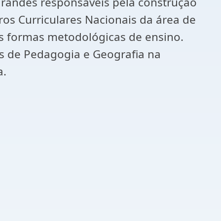
 grandes responsáveis pela construção
ros Curriculares Nacionais da área de
s formas metodológicas de ensino.
os de Pedagogia e Geografia na
a.