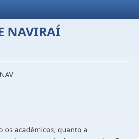
E NAVIRAÍ
INAV
to os acadêmicos, quanto a