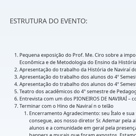
ESTRUTURA DO EVENTO:
Pequena exposição do Prof. Me. Ciro sobre a impo
Econômica e de Metodologia do Ensino da História 
Apresentação do trabalho da História de Naviraí d
Apresentação do trabalho dos alunos do 4º Semestr
Apresentação do trabalho dos alunos do 4º Semest
Teatro dos acadêmicos do 4º semestre de Pedagog
Entrevista com um dos PIONEIROS DE NAVIRAÍ – com
Terminar com o Hino de Naviraí n o telão
Encerramento Agradecimento: seu Ítalo e sua 
consegue, aos nosso diretor Sr. Ademar pela 
alunos e a comunidade em geral pela presença
banners e murais que foram expostos. Estamos 