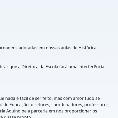
bordagens adotadas em nossas aulas de Histórica
rar que a Diretora da Escola fará uma interferência.
 nada é fácil de ser feito, mas com amor tudo se
l de Educação, diretores, coordenadores, professores,
aria Aquino pela parceria em nos proporcionar os
a quase pronto...