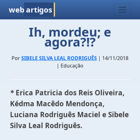
web
artigos
Ih, mordeu; e
agora?!?
Por
SIBELE SILVA LEAL RODRIGUÊS
| 14/11/2018
| Educação
*
Erica Patricia dos Reis Oliveira,
Kédma Macêdo Mendonça,
Luciana Rodriguês Maciel e Sibele
Silva Leal Rodriguês.