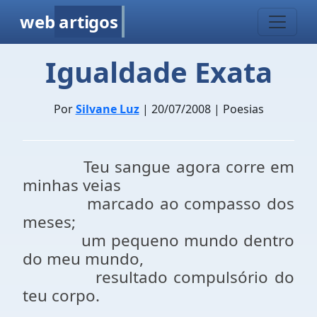
web
artigos
Igualdade Exata
Por
Silvane Luz
| 20/07/2008 | Poesias
Teu sangue agora corre em
minhas veias
marcado ao compasso dos
meses;
um pequeno mundo dentro
do meu mundo,
resultado compulsório do
teu corpo.