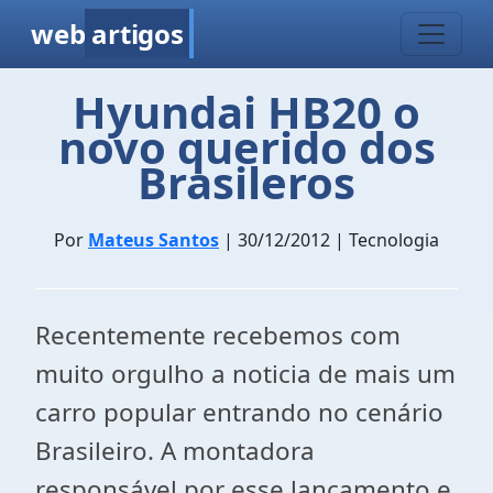
web
artigos
Hyundai HB20 o
novo querido dos
Brasileros
Por
Mateus Santos
| 30/12/2012 | Tecnologia
Recentemente recebemos com
muito orgulho a noticia de mais um
carro popular entrando no cenário
Brasileiro. A montadora
responsável por esse lançamento e