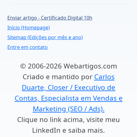
Enviar artigo - Certificado Digital 10h
Início (Homepage)
Sitemap (Edições por mês e ano)
Entre em contato
© 2006-2026 Webartigos.com
Criado e mantido por
Carlos
Duarte, Closer / Executivo de
Contas, Especialista em Vendas e
Marketing (SEO / Ads).
Clique no link acima, visite meu
LinkedIn e saiba mais.