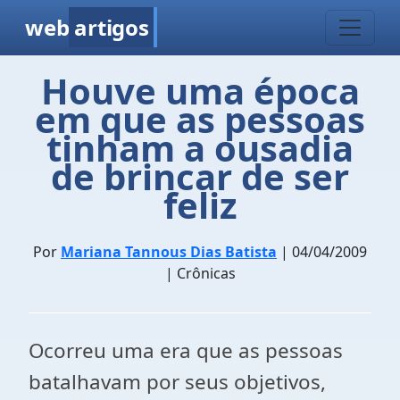
web
artigos
Houve uma época
em que as pessoas
tinham a ousadia
de brincar de ser
feliz
Por
Mariana Tannous Dias Batista
| 04/04/2009
| Crônicas
Ocorreu uma era que as pessoas
batalhavam por seus objetivos,