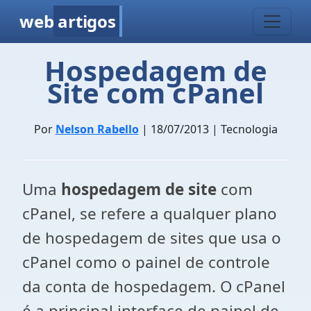
web
artigos
Hospedagem de
Site com cPanel
Por
Nelson Rabello
| 18/07/2013 | Tecnologia
Uma
hospedagem de site
com
cPanel, se refere a qualquer plano
de hospedagem de sites que usa o
cPanel como o painel de controle
da conta de hospedagem. O
cPanel
é a principal interface de painel de