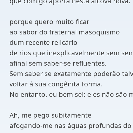
que comigo aporta nesta alcova nova.
porque quero muito ficar
ao sabor do fraternal masoquismo
dum recente relicário
de rios que inexplicavelmente sem se
afinal sem saber-se refluentes.
Sem saber se exatamente poderão talv
voltar á sua congênita forma.
No entanto, eu bem sei: eles não são 
Ah, me pego subitamente
afogando-me nas águas profundas do 