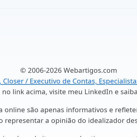
© 2006-2026 Webartigos.com
, Closer / Executivo de Contas, Especialist
 no link acima, visite meu LinkedIn e saib
a online são apenas informativos e reflet
representar a opinião do idealizador des