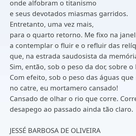
onde alfobram o titanismo
e seus devotados miasmas garridos.
Entretanto, uma vez mais,
para o quarto retorno. Me fixo na jane
a contemplar o fluir e o refluir das relí
que, na estrada saudosista da memóri
Sim, então, sob o peso da dor, sobre o 
Com efeito, sob o peso das águas que 
no catre, eu mortamero cansado!
Cansado de olhar o rio que corre. Cor
desapego ao passado ainda tão claro.
JESSÉ BARBOSA DE OLIVEIRA