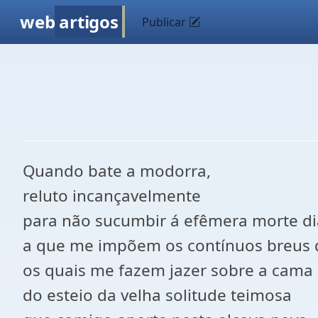
web
artigos
Publicar
Quando bate a modorra,
reluto incançavelmente
para não sucumbir á efêmera morte di
a que me impõem os contínuos breus 
os quais me fazem jazer sobre a cama
do esteio da velha solitude teimosa