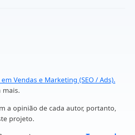
a em Vendas e Marketing (SEO / Ads).
a mais.
em a opinião de cada autor, portanto,
te projeto.