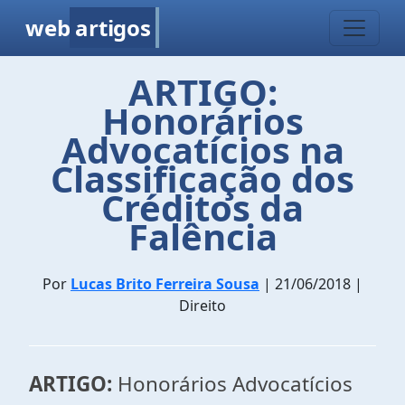
web
artigos
ARTIGO:
Honorários
Advocatícios na
Classificação dos
Créditos da
Falência
Por
Lucas Brito Ferreira Sousa
| 21/06/2018 |
Direito
ARTIGO:
Honorários Advocatícios