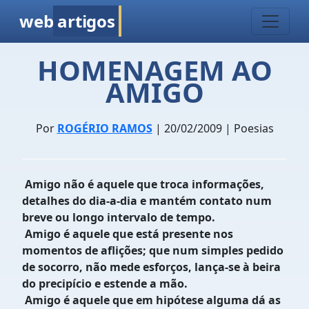
web
artigos
HOMENAGEM AO
AMIGO
Por
ROGÉRIO RAMOS
| 20/02/2009 | Poesias
Amigo não é aquele que troca informações,
detalhes do dia-a-dia e mantém contato num
breve ou longo intervalo de tempo.
Amigo é aquele que está presente nos
momentos de aflições; que num simples pedido
de socorro, não mede esforços, lança-se à beira
do precipício e estende a mão.
Amigo é aquele que em hipótese alguma dá as