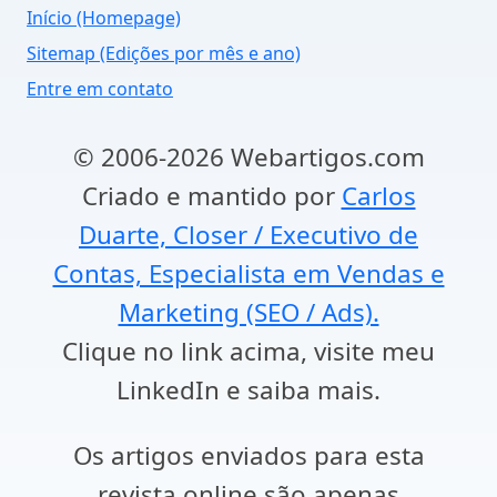
Início (Homepage)
Sitemap (Edições por mês e ano)
Entre em contato
© 2006-2026 Webartigos.com
Criado e mantido por
Carlos
Duarte, Closer / Executivo de
Contas, Especialista em Vendas e
Marketing (SEO / Ads).
Clique no link acima, visite meu
LinkedIn e saiba mais.
Os artigos enviados para esta
revista online são apenas