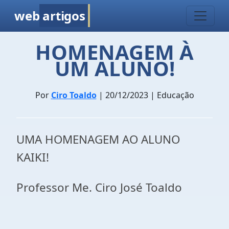
web
artigos
HOMENAGEM À
UM ALUNO!
Por
Ciro Toaldo
| 20/12/2023 | Educação
UMA HOMENAGEM AO ALUNO
KAIKI!
Professor Me. Ciro José Toaldo