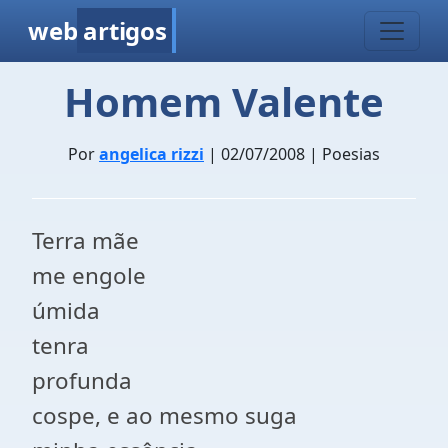
web
artigos
Homem Valente
Por
angelica rizzi
| 02/07/2008 | Poesias
Terra mãe
me engole
úmida
tenra
profunda
cospe, e ao mesmo suga