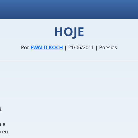
HOJE
Por
EWALD KOCH
| 21/06/2011 | Poesias
.
a e
o eu