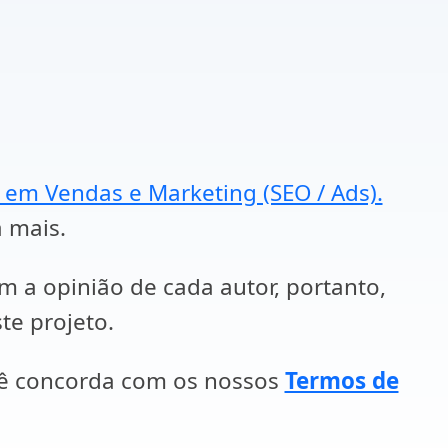
a em Vendas e Marketing (SEO / Ads).
a mais.
em a opinião de cada autor, portanto,
te projeto.
cê concorda com os nossos
Termos de