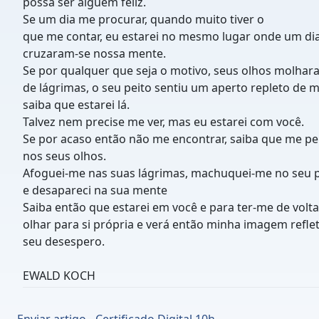
possa ser alguém feliz.
Se um dia me procurar, quando muito tiver o
que me contar, eu estarei no mesmo lugar onde um di
cruzaram-se nossa mente.
Se por qualquer que seja o motivo, seus olhos molhar
de lágrimas, o seu peito sentiu um aperto repleto de 
saiba que estarei lá.
Talvez nem precise me ver, mas eu estarei com você.
Se por acaso então não me encontrar, saiba que me pe
nos seus olhos.
Afoguei-me nas suas lágrimas, machuquei-me no seu p
e desapareci na sua mente
Saiba então que estarei em você e para ter-me de volta
olhar para si própria e verá então minha imagem refle
seu desespero.
EWALD KOCH