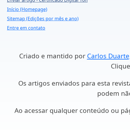
Enviar artigo - Certificado Digital 10h
Início (Homepage)
Sitemap (Edições por mês e ano)
Entre em contato
Criado e mantido por
Carlos Duarte
Clique
Os artigos enviados para esta revist
podem não 
Ao acessar qualquer conteúdo ou p