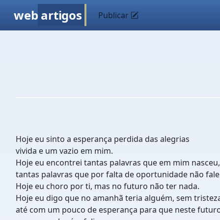
web
artigos
Publicar
Hoje eu sinto a esperança perdida das alegrias
vivida e um vazio em mim.
Hoje eu encontrei tantas palavras que em mim nasceu,
tantas palavras que por falta de oportunidade não falei
Hoje eu choro por ti, mas no futuro não ter nada.
Hoje eu digo que no amanhã teria alguém, sem tristez
até com um pouco de esperança para que neste futur