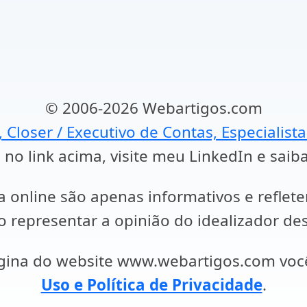
© 2006-2026 Webartigos.com
, Closer / Executivo de Contas, Especialist
 no link acima, visite meu LinkedIn e saib
a online são apenas informativos e reflet
representar a opinião do idealizador des
ágina do website www.webartigos.com vo
Uso e Política de Privacidade
.