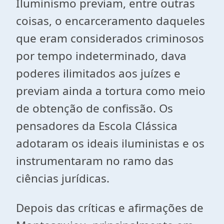
Iluminismo previam, entre outras
coisas, o encarceramento daqueles
que eram considerados criminosos
por tempo indeterminado, dava
poderes ilimitados aos juízes e
previam ainda a tortura como meio
de obtenção de confissão. Os
pensadores da Escola Clássica
adotaram os ideais iluministas e os
instrumentaram no ramo das
ciências jurídicas.
Depois das críticas e afirmações de