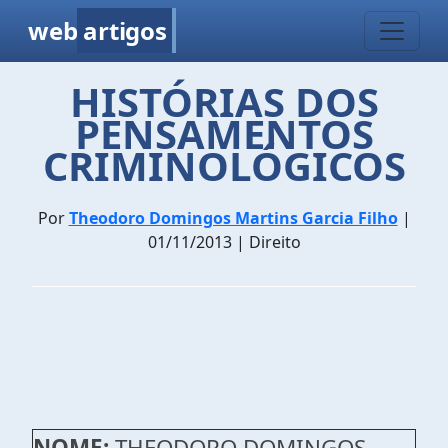
web
artigos
HISTÓRIAS DOS
PENSAMENTOS
CRIMINOLÓGICOS
Por
Theodoro Domingos Martins Garcia Filho
|
01/11/2013 | Direito
NOME:
THEODORO DOMINGOS