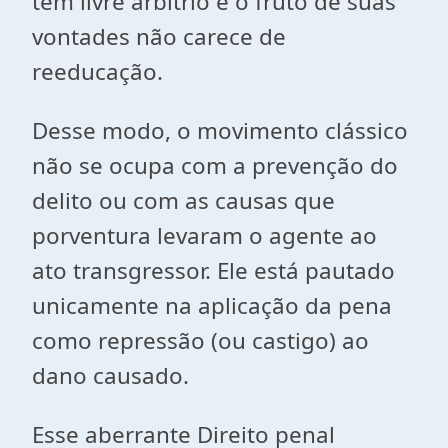
tem livre arbítrio e o fruto de suas
vontades não carece de
reeducação.
Desse modo, o movimento clássico
não se ocupa com a prevenção do
delito ou com as causas que
porventura levaram o agente ao
ato transgressor. Ele está pautado
unicamente na aplicação da pena
como repressão (ou castigo) ao
dano causado.
Esse aberrante Direito penal