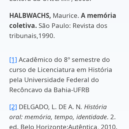
HALBWACHS,
Maurice.
A memória
coletiva.
São Paulo: Revista dos
tribunais,1990.
[1]
Acadêmico do 8º semestre do
curso de Licenciatura em História
pela Universidade Federal do
Recôncavo da Bahia-UFRB
[2]
DELGADO, L. DE A. N
. História
oral: memória, tempo, identidade
. 2.
ed. Belo Horizonte:Autêntica, 2010.