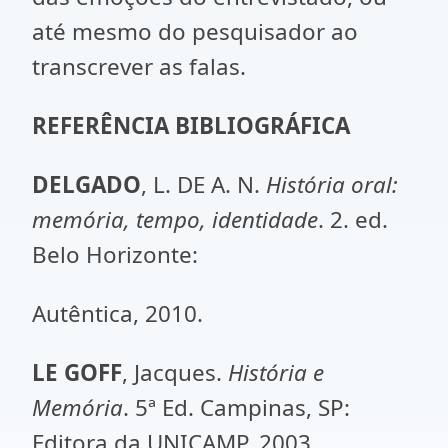
até mesmo do pesquisador ao
transcrever as falas.
REFERÊNCIA BIBLIOGRÁFICA
DELGADO
, L. DE A. N.
História oral:
memória, tempo, identidade
. 2. ed.
Belo Horizonte:
Autêntica, 2010.
LE GOFF
, Jacques.
História e
Memória
. 5ª Ed. Campinas, SP:
Editora da UNICAMP, 2003.