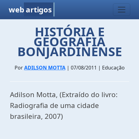
web
artigos
HISTÓRIA E
GEOGRAFIA
BONJARDINENSE
Por
ADILSON MOTTA
| 07/08/2011 | Educação
Adilson Motta, (Extraído do livro:
Radiografia de uma cidade
brasileira, 2007)