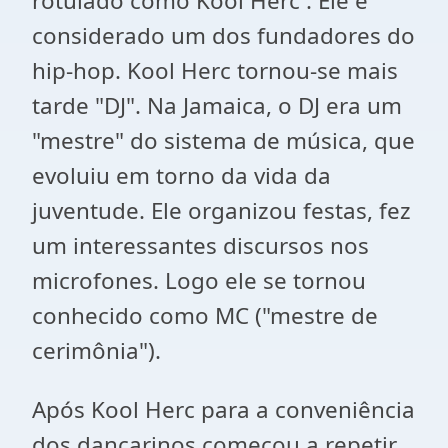
rotulado como Kool Herc . Ele é
considerado um dos fundadores do
hip-hop. Kool Herc tornou-se mais
tarde "DJ". Na Jamaica, o DJ era um
"mestre" do sistema de música, que
evoluiu em torno da vida da
juventude. Ele organizou festas, fez
um interessantes discursos nos
microfones. Logo ele se tornou
conhecido como MC ("mestre de
cerimônia").
Após Kool Herc para a conveniência
dos dançarinos começou a repetir