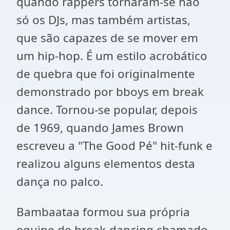
quando rappers tornaram-se não
só os DJs, mas também artistas,
que são capazes de se mover em
um hip-hop. É um estilo acrobático
de quebra que foi originalmente
demonstrado por bboys em break
dance. Tornou-se popular, depois
de 1969, quando James Brown
escreveu a "The Good Pé" hit-funk e
realizou alguns elementos desta
dança no palco.
Bambaataa formou sua própria
equipe de break-dancing chamado