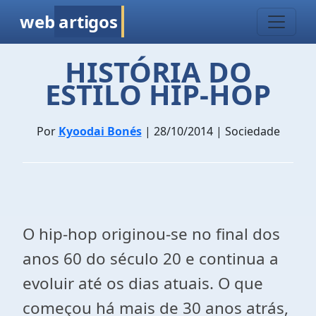
web
artigos
HISTÓRIA DO
ESTILO HIP-HOP
Por
Kyoodai Bonés
| 28/10/2014 | Sociedade
O hip-hop originou-se no final dos
anos 60 do século 20 e continua a
evoluir até os dias atuais. O que
começou há mais de 30 anos atrás,