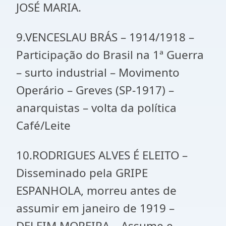
JOSÉ MARIA.
9.VENCESLAU BRÁS – 1914/1918 –
Participação do Brasil na 1ª Guerra
– surto industrial – Movimento
Operário – Greves (SP-1917) –
anarquistas – volta da política
Café/Leite
10.RODRIGUES ALVES É ELEITO –
Disseminado pela GRIPE
ESPANHOLA, morreu antes de
assumir em janeiro de 1919 –
DELFIM MOREIRA – Assume e