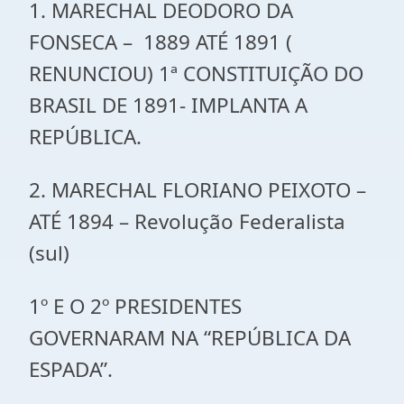
1. MARECHAL DEODORO DA
FONSECA – 1889 ATÉ 1891 (
RENUNCIOU) 1ª CONSTITUIÇÃO DO
BRASIL DE 1891- IMPLANTA A
REPÚBLICA.
2. MARECHAL FLORIANO PEIXOTO –
ATÉ 1894 – Revolução Federalista
(sul)
1º E O 2º PRESIDENTES
GOVERNARAM NA “REPÚBLICA DA
ESPADA”.