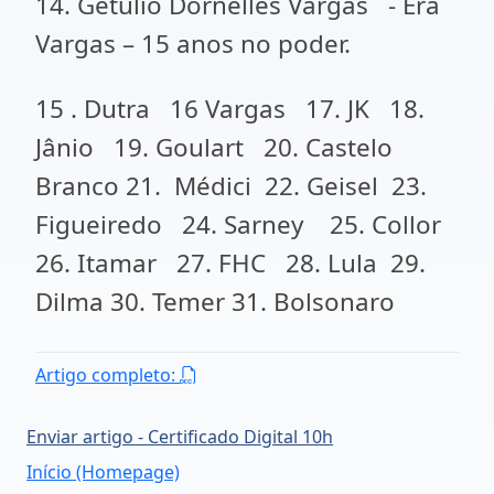
14. Getúlio Dornelles Vargas - Era
Vargas – 15 anos no poder.
15 . Dutra 16 Vargas 17. JK 18.
Jânio 19. Goulart 20. Castelo
Branco 21. Médici 22. Geisel 23.
Figueiredo 24. Sarney 25. Collor
26. Itamar 27. FHC 28. Lula 29.
Dilma 30. Temer 31. Bolsonaro
Artigo completo:
Enviar artigo - Certificado Digital 10h
Início (Homepage)