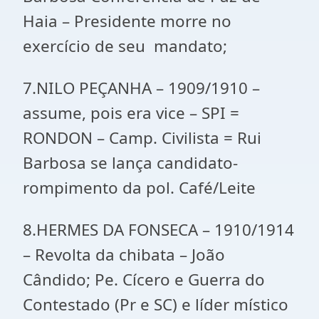
Haia – Presidente morre no
exercício de seu mandato;
7.NILO PEÇANHA – 1909/1910 –
assume, pois era vice – SPI =
RONDON – Camp. Civilista = Rui
Barbosa se lança candidato-
rompimento da pol. Café/Leite
8.HERMES DA FONSECA – 1910/1914
– Revolta da chibata – João
Cândido; Pe. Cícero e Guerra do
Contestado (Pr e SC) e líder místico