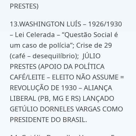
PRESTES)
13.WASHINGTON LUÍS – 1926/1930
– Lei Celerada – “Questão Social é
um caso de polícia”; Crise de 29
(café – desequilíbrio); JÚLIO
PRESTES (APOIO DA POLÍTICA
CAFÉ/LEITE – ELEITO NÃO ASSUME =
REVOLUÇÃO DE 1930 – ALIANÇA
LIBERAL (PB, MG E RS) LANÇADO
GETÚLIO DORNELES VARGAS COMO
PRESIDENTE DO BRASIL.