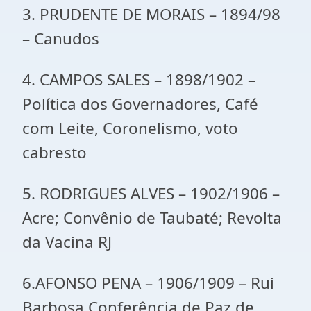
3. PRUDENTE DE MORAIS – 1894/98
– Canudos
4. CAMPOS SALES – 1898/1902 –
Política dos Governadores, Café
com Leite, Coronelismo, voto
cabresto
5. RODRIGUES ALVES – 1902/1906 –
Acre; Convênio de Taubaté; Revolta
da Vacina RJ
6.AFONSO PENA – 1906/1909 – Rui
Barbosa Conferência de Paz de