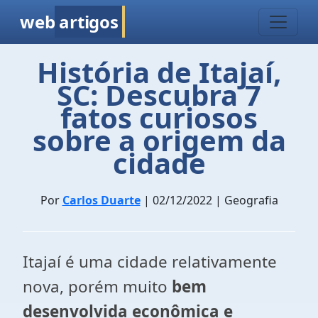
web
artigos
História de Itajaí,
SC: Descubra 7
fatos curiosos
sobre a origem da
cidade
Por
Carlos Duarte
| 02/12/2022 | Geografia
Itajaí é uma cidade relativamente
nova, porém muito
bem
desenvolvida econômica e