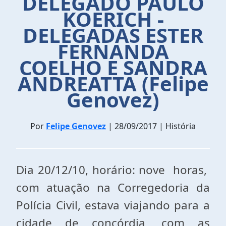
DELEGADO PAULO
KOERICH -
DELEGADAS ESTER
FERNANDA
COELHO E SANDRA
ANDREATTA (Felipe
Genovez)
Por
Felipe Genovez
| 28/09/2017 | História
Dia 20/12/10, horário: nove horas,
com atuação na Corregedoria da
Polícia Civil, estava viajando para a
cidade de concórdia, com as