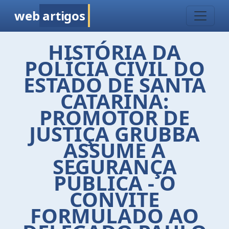
web
artigos
HISTÓRIA DA
POLÍCIA CIVIL DO
ESTADO DE SANTA
CATARINA:
PROMOTOR DE
JUSTIÇA GRUBBA
ASSUME A
SEGURANÇA
PÚBLICA - O
CONVITE
FORMULADO AO