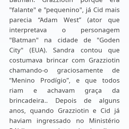
"falante" e "pequenino", já Cid mais
parecia “Adam West” (ator que
interpretava o personagem
"Batman" na cidade de "Goden
City" (EUA). Sandra contou que
costumava brincar com Grazziotin
chamando-o graciosamente de
“Menino Prodígio”, e que todos
riam e achavam graça da
brincadeira.. Depois de alguns
anos, quando Grazziotin e Cid já
haviam ingressado no Ministério