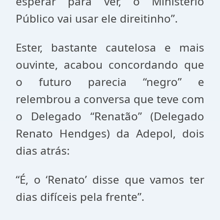
esperar para ver, o Ministério
Público vai usar ele direitinho”.
Ester, bastante cautelosa e mais
ouvinte, acabou concordando que
o futuro parecia “negro” e
relembrou a conversa que teve com
o Delegado “Renatão” (Delegado
Renato Hendges) da Adepol, dois
dias atrás:
“É, o ‘Renato’ disse que vamos ter
dias difíceis pela frente”.