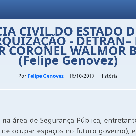
IA CIVIL DO ESTADO 
RQUIZAÇÃO - DETRAN–
TOR CORONEL WALMOR B
(Felipe Genovez)
Por
Felipe Genovez
| 16/10/2017 | História
na área de Segurança Pública, entretanto
o de ocupar espaços no futuro governo),