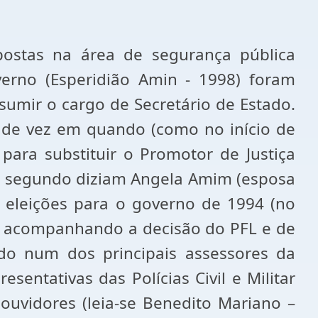
ostas na área de segurança pública
erno (Esperidião Amin - 1998) foram
sumir o cargo de Secretário de Estado.
 de vez em quando (como no início de
ara substituir o Promotor de Justiça
ue segundo diziam Angela Amim (esposa
 eleições para o governo de 1994 (no
o, acompanhando a decisão do PFL e de
do num dos principais assessores da
entativas das Polícias Civil e Militar
 ouvidores (leia-se Benedito Mariano –