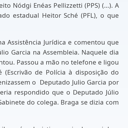
to Nódgi Enéas Pellizzetti (PPS) (...). A
ado estadual Heitor Sché (PFL), o que
na Assistência Jurídica e comentou que
io Garcia na Assembleia. Naquele dia
ntou. Passou a mão no telefone e ligou
(Escrivão de Polícia à disposição do
enizassem o Deputado Julio Garcia por
eria respondido que o Deputado Júlio
abinete do colega. Braga se dizia com