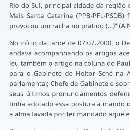
Rio do Sul, principal cidade da região d
Mais Santa Catarina (PPB-PFL-PSDB) f
provocou um racha no pratido (...)” (A N
No início da tarde de 07.07.2000, o D
andava acompanhando os artigos acer
leu também o artigo na coluna do Paul
para o Gabinete de Heitor Sché na A
parlamentar, Chefe de Gabinete e sob
seus últimos pronunciamentos defend
tinha adotado essa postura a mando d
a alma lavada por ter mandado aquele