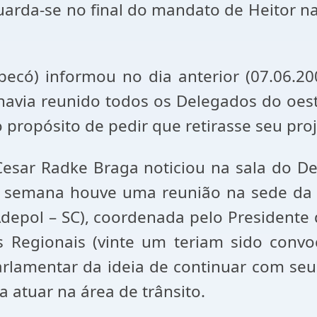
guarda-se no final do mandato de Heitor n
ó) informou no dia anterior (07.06.2000
havia reunido todos os Delegados do oes
propósito de pedir que retirasse seu pro
Cesar Radke Braga noticiou na sala do D
o da semana houve uma reunião na sede d
 Adepol – SC), coordenada pelo Presidente
 Regionais (vinte um teriam sido convo
arlamentar da ideia de continuar com seu
ra atuar na área de trânsito.