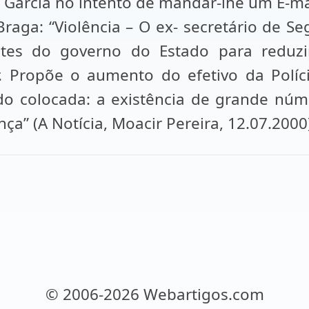
 Garcia no intento de mandar-lhe um E-m
aga: “Violência – O ex- secretário de S
tes do governo do Estado para reduzi
r. Propõe o aumento do efetivo da Políc
do colocada: a existência de grande nú
ça” (A Notícia, Moacir Pereira, 12.07.2000
© 2006-2026 Webartigos.com