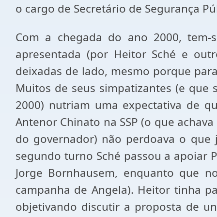
o cargo de Secretário de Segurança Púb
Com a chegada do ano 2000, tem-se
apresentada (por Heitor Sché e out
deixadas de lado, mesmo porque para v
Muitos de seus simpatizantes (e que
2000) nutriam uma expectativa de qu
Antenor Chinato na SSP (o que achava
do governador) não perdoava o que j
segundo turno Sché passou a apoiar P
Jorge Bornhausem, enquanto que no 
campanha de Angela). Heitor tinha par
objetivando discutir a proposta de un