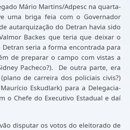
egado Mário Martins/Adpesc na quarta-
ve uma briga feia com o Governador
 de autarquização do Detran havia sido
Valmor Backes que teria que deixar o
o Detran seria a forma encontrada para
além de preparar o campo com vistas a
Sidney Pacheco?). De outra parte, era
ano de carreira dos policiais civis?)
aurício Eskudlark) para a Delegacia-
com o Chefe do Executivo Estadual e daí
 vão disputar os votos do eleitorado de