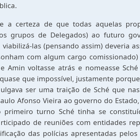
lica.
 a certeza de que todas aquelas prop
ros grupos de Delegados) ao futuro gov
iabilizá-las (pensando assim) deveria as
 sonham com algum cargo comissionado)
e Amin voltasse atrás e nomeasse Sché p
 quase que impossível, justamente porq
ulgava ser uma traição de Sché que nas
aulo Afonso Vieira ao governo do Estad
primeiro turno Sché tinha se constituí
ticipado de reuniões com entidades repres
ificação das polícias apresentadas pelos