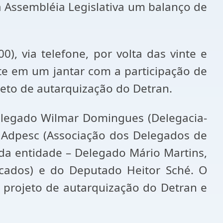
a Assembléia Legislativa um balanço de
), via telefone, por volta das vinte e
te em um jantar com a participação de
jeto de autarquização do Detran.
elegado Wilmar Domingues (Delegacia-
a Adpesc (Associação dos Delegados de
 da entidade – Delegado Mário Martins,
cados) e do Deputado Heitor Sché. O
 projeto de autarquização do Detran e