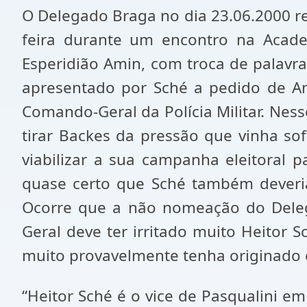
O Delegado Braga no dia 23.06.2000 r
feira durante um encontro na Acad
Esperidião Amin, com troca de palavra
apresentado por Sché a pedido de Am
Comando-Geral da Polícia Militar. Nes
tirar Backes da pressão que vinha so
viabilizar a sua campanha eleitoral 
quase certo que Sché também deveria 
Ocorre que a não nomeação do Delega
Geral deve ter irritado muito Heitor S
muito provavelmente tenha originado o
“Heitor Sché é o vice de Pasqualini em