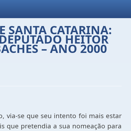
DE SANTA CATARINA:
 DEPUTADO HEITOR
ACHES – ANO 2000
, via-se que seu intento foi mais estar
 eis que pretendia a sua nomeação para