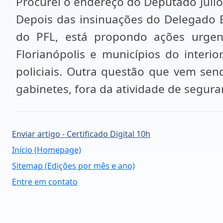
Procurei o endereço do Deputado Júlio
Depois das insinuações do Delegado Br
do PFL, está propondo ações urgen
Florianópolis e municípios do interio
policiais. Outra questão que vem sen
gabinetes, fora da atividade de seguran
Enviar artigo - Certificado Digital 10h
Início (Homepage)
Sitemap (Edições por mês e ano)
Entre em contato