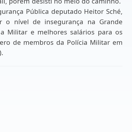
ail, porém desisti no meio do caminho.
egurança Pública deputado Heitor Sché,
r o nível de insegurança na Grande
ia Militar e melhores salários para os
mero de membros da Polícia Militar em
).