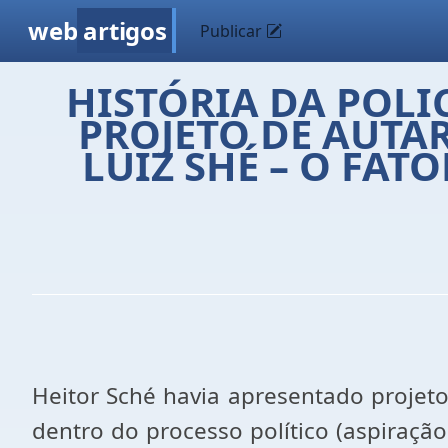
web
artigos
Publicar
HISTÓRIA DA POLIC
PROJETO DE AUTA
LUIZ SHÉ – O FA
Heitor Sché havia apresentado projeto 
dentro do processo político (aspiraçã