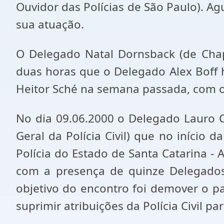
Ouvidor das Polícias de São Paulo). A
sua atuação.
O Delegado Natal Dornsback (de Chapec
duas horas que o Delegado Alex Boff 
Heitor Sché na semana passada, com o 
No dia 09.06.2000 o Delegado Lauro 
Geral da Polícia Civil) que no iníci
Polícia do Estado de Santa Catarina -
com a presença de quinze Delegados
objetivo do encontro foi demover o p
suprimir atribuições da Polícia Civil pa