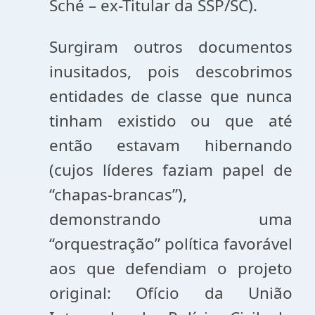
Sché – ex-Titular da SSP/SC).
Surgiram outros documentos
inusitados, pois descobrimos
entidades de classe que nunca
tinham existido ou que até
então estavam hibernando
(cujos líderes faziam papel de
“chapas-brancas”),
demonstrando uma
“orquestração” política favorável
aos que defendiam o projeto
original: Ofício da União