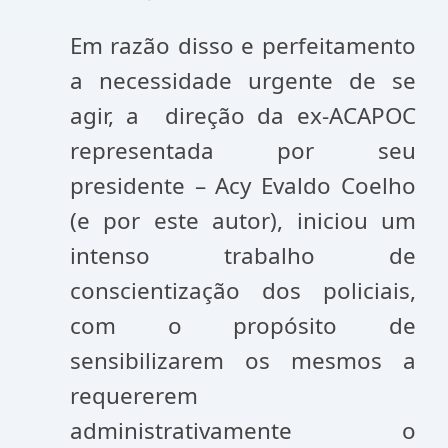
Em razão disso e perfeitamento
a necessidade urgente de se
agir, a direção da ex-ACAPOC
representada por seu
presidente – Acy Evaldo Coelho
(e por este autor), iniciou um
intenso trabalho de
conscientização dos policiais,
com o propósito de
sensibilizarem os mesmos a
requererem
administrativamente o