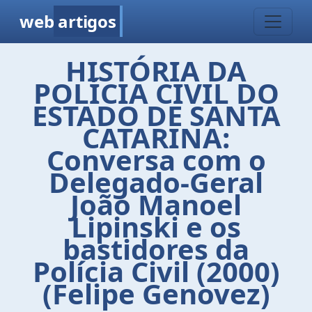
web
artigos
HISTÓRIA DA
POLÍCIA CIVIL DO
ESTADO DE SANTA
CATARINA:
Conversa com o
Delegado-Geral
João Manoel
Lipinski e os
bastidores da
Polícia Civil (2000)
(Felipe Genovez)