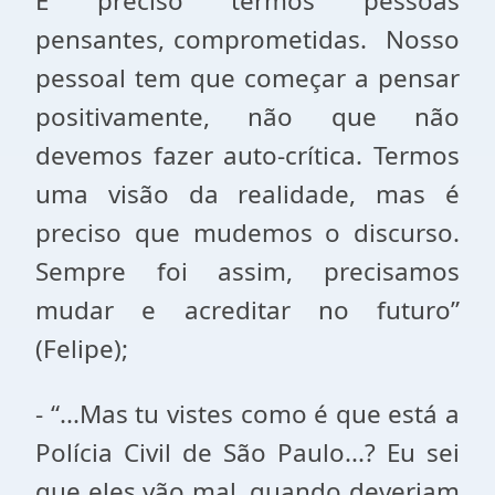
É preciso termos pessoas
pensantes, comprometidas. Nosso
pessoal tem que começar a pensar
positivamente, não que não
devemos fazer auto-crítica. Termos
uma visão da realidade, mas é
preciso que mudemos o discurso.
Sempre foi assim, precisamos
mudar e acreditar no futuro”
(Felipe);
- “...Mas tu vistes como é que está a
Polícia Civil de São Paulo...? Eu sei
que eles vão mal, quando deveriam