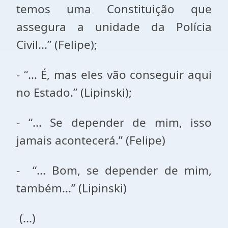
temos uma Constituição que
assegura a unidade da Polícia
Civil...” (Felipe);
- “... É, mas eles vão conseguir aqui
no Estado.” (Lipinski);
- “... Se depender de mim, isso
jamais acontecerá.” (Felipe)
- “... Bom, se depender de mim,
também...” (Lipinski)
(...)