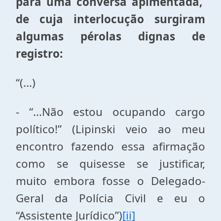
para uma conversa apimentada,
de cuja interlocução surgiram
algumas pérolas dignas de
registro:
“(...)
- “...Não estou ocupando cargo
político!” (Lipinski veio ao meu
encontro fazendo essa afirmação
como se quisesse se justificar,
muito embora fosse o Delegado-
Geral da Polícia Civil e eu o
“Assistente Jurídico”)
[ii]