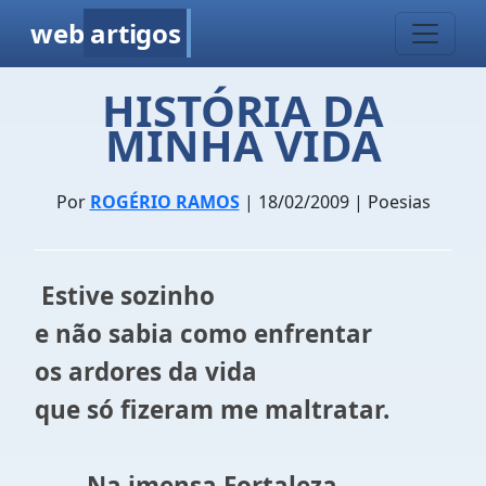
web
artigos
HISTÓRIA DA
MINHA VIDA
Por
ROGÉRIO RAMOS
| 18/02/2009 | Poesias
Estive sozinho
e não sabia como enfrentar
os ardores da vida
que só fizeram me maltratar.
Na imensa Fortaleza,