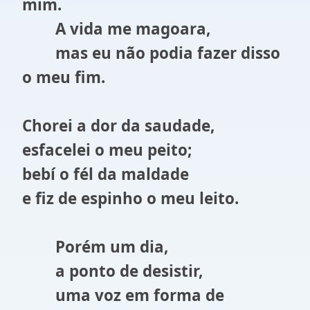
mim.
A vida me magoara,
mas eu não podia fazer disso
o meu fim.
Chorei a dor da saudade,
esfacelei o meu peito;
bebí o fél da maldade
e fiz de espinho o meu leito.
Porém um dia,
a ponto de desistir,
uma voz em forma de