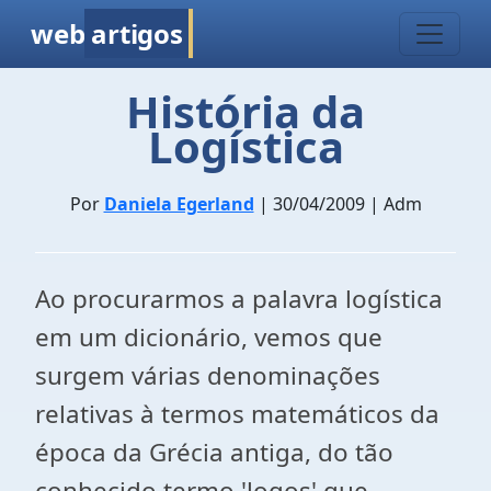
web
artigos
História da
Logística
Por
Daniela Egerland
| 30/04/2009 | Adm
Ao procurarmos a palavra logística
em um dicionário, vemos que
surgem várias denominações
relativas à termos matemáticos da
época da Grécia antiga, do tão
conhecido termo 'logos' que