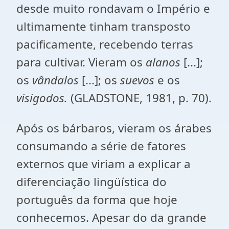
desde muito rondavam o Império e
ultimamente tinham transposto
pacificamente, recebendo terras
para cultivar. Vieram os
alanos
[...];
os
vândalos
[...]; os
suevos
e os
visigodos.
(GLADSTONE, 1981, p. 70).
Após os bárbaros, vieram os árabes
consumando a série de fatores
externos que viriam a explicar a
diferenciação lingüística do
português da forma que hoje
conhecemos. Apesar do da grande