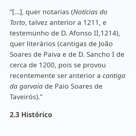
“[...], quer notarias (
Notícias do
Torto
, talvez anterior a 1211, e
testemunho de D. Afonso II,1214),
quer literários (cantigas de João
Soares de Paiva e de D. Sancho I de
cerca de 1200, pois se provou
recentemente ser anterior a
cantiga
da garvaia
de Paio Soares de
Taveirós).”
2.3 Histórico