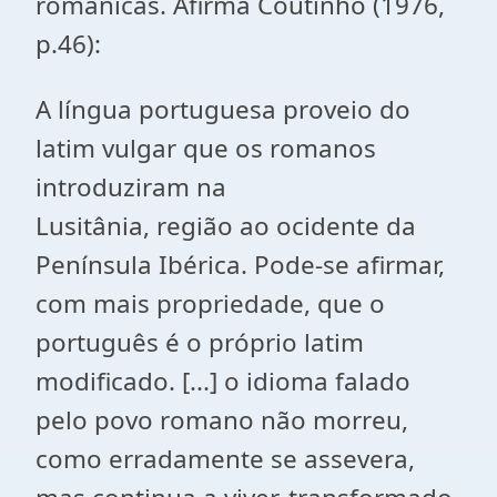
românicas. Afirma Coutinho (1976,
p.46):
A língua portuguesa proveio do
latim vulgar que os romanos
introduziram na
Lusitânia, região ao ocidente da
Península Ibérica. Pode-se afirmar,
com mais propriedade, que o
português é o próprio latim
modificado. [...] o idioma falado
pelo povo romano não morreu,
como erradamente se assevera,