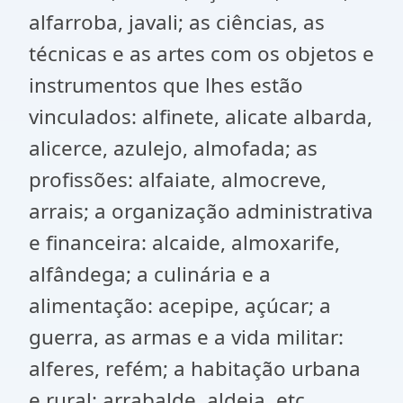
alfarroba, javali; as ciências, as
técnicas e as artes com os objetos e
instrumentos que lhes estão
vinculados: alfinete, alicate albarda,
alicerce, azulejo, almofada; as
profissões: alfaiate, almocreve,
arrais; a organização administrativa
e financeira: alcaide, almoxarife,
alfândega; a culinária e a
alimentação: acepipe, açúcar; a
guerra, as armas e a vida militar:
alferes, refém; a habitação urbana
e rural: arrabalde, aldeia, etc.