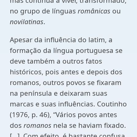
mas continua a viver, transformado,
no grupo de línguas
românicas
ou
novilatinas
.
Apesar da influência do latim, a
formação da língua portuguesa se
deve também a outros fatos
históricos, pois antes e depois dos
romanos, outros povos se fixaram
na península e deixaram suas
marcas e suas influências. Coutinho
(1976, p. 46), “Vários povos antes
dos
romanos
nela se haviam fixado.
[...]. Com efeito, é bastante confusa