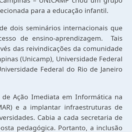
 de Campinas – UNICAMP criou um grupo
ecionada para a educação infantil.
 de dois seminários internacionais que
cesso de ensino-aprendizagem. Tais
avés das reivindicações da comunidade
pinas (Unicamp), Universidade Federal
niversidade Federal do Rio de Janeiro
de Ação Imediata em Informática na
AR) e a implantar infraestruturas de
iversidades. Cabia a cada secretaria de
posta pedagógica. Portanto, a inclusão