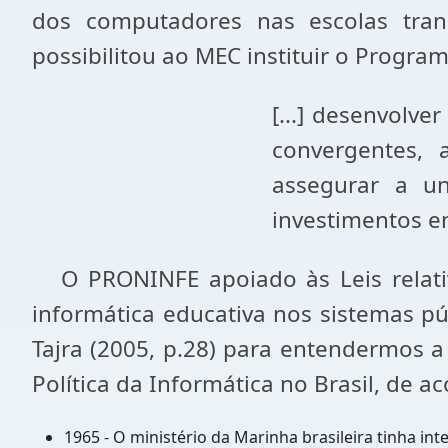
dos computadores nas escolas tran
possibilitou ao MEC instituir o Progra
[...] desenvolve
convergentes,
assegurar a uni
investimentos en
O PRONINFE apoiado às Leis relativa
informática educativa nos sistemas pú
Tajra (2005, p.28) para entendermos a 
Política da Informática no Brasil, de 
1965 - O ministério da Marinha brasileira tinha 