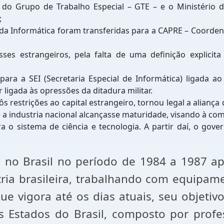
o do Grupo de Trabalho Especial – GTE – e o Ministério
;
da Informática foram transferidas para a CAPRE – Coorden
esses estrangeiros, pela falta de uma definição explic
ara a SEI (Secretaria Especial de Informática) ligada a
ligada às opressões da ditadura militar.
s restrições ao capital estrangeiro, tornou legal a aliança 
 industria nacional alcançasse maturidade, visando à comp
o sistema de ciência e tecnologia. A partir daí, o gover
no Brasil no período de 1984 a 1987 ap
ia brasileira, trabalhando com equipame
e vigora até os dias atuais, seu objetiv
s Estados do Brasil, composto por prof