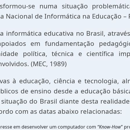
sformou-se numa situação problemátic
ma Nacional de Informática na Educação – 
r a informática educativa no Brasil, atravé
 apoiados em fundamentação pedagógic
dade política, técnica e científica im
volvidos. (MEC, 1989)
s à educação, ciência e tecnologia, a
blicos de ensino desde a educação básic
situação do Brasil diante desta realidad
acordo com as datas abaixo relacionadas:
interesse em desenvolver um computador com
“Know-How
” pr