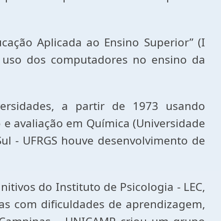
ação Aplicada ao Ensino Superior” (I
 o uso dos computadores no ensino da
rsidades, a partir de 1973 usando
 e avaliação em Química (Universidade
 Sul - UFRGS houve desenvolvimento de
tivos do Instituto de Psicologia - LEC,
ças com dificuldades de aprendizagem,