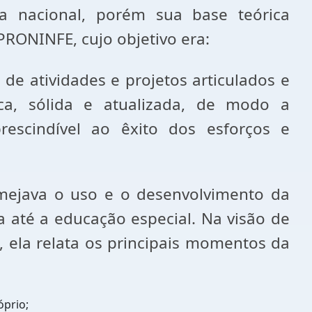
a nacional, porém sua base teórica
PRONINFE, cujo objetivo era:
s de atividades e projetos articulados e
a, sólida e atualizada, de modo a
prescindível ao êxito dos esforços e
lmejava o uso e o desenvolvimento da
a até a educação especial. Na visão de
e, ela relata os principais momentos da
óprio;