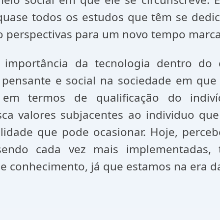
quase todos os estudos que têm se dedic
o perspectivas para um novo tempo marca
mportância da tecnologia dentro do 
pensante e social na sociedade em que e
em termos de qualificação do indiv
a valores subjacentes ao individuo que
bilidade que pode ocasionar. Hoje, perc
sendo cada vez mais implementadas, 
se conhecimento, já que estamos na era da