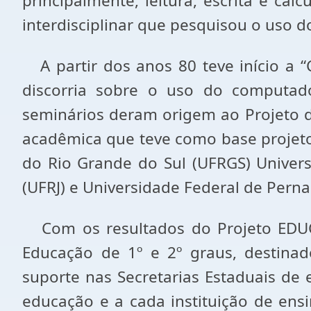
principalmente, leitura, escrita e c
interdisciplinar que pesquisou o us
A partir dos anos 80 teve início a “C
discorria sobre o uso do computad
seminários deram origem ao Projeto d
acadêmica que teve como base projeto
do Rio Grande do Sul (UFRGS) Univers
(UFRJ) e Universidade Federal de Pern
Com os resultados do Projeto EDUC
Educação de 1º e 2º graus, destinad
suporte nas Secretarias Estaduais de e
educação e a cada instituição de ensi