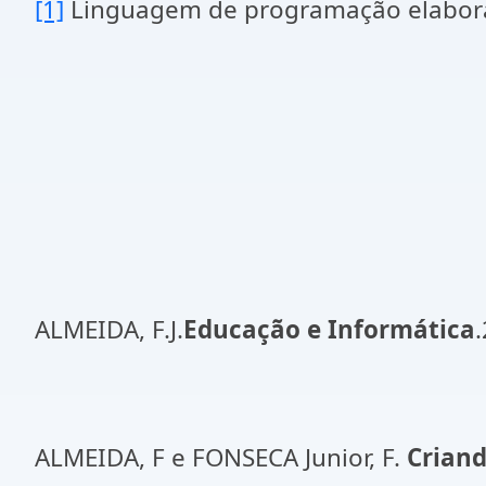
[1]
Linguagem de programação elabora
ALMEIDA, F.J.
Educação e Informática
ALMEIDA, F e FONSECA Junior, F.
Crian