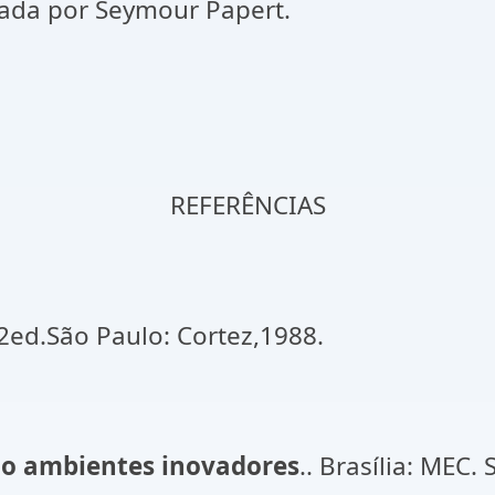
da por Seymour Papert.
REFERÊNCIAS
.2ed.São Paulo: Cortez,1988.
do ambientes inovadores
.. Brasília: MEC.