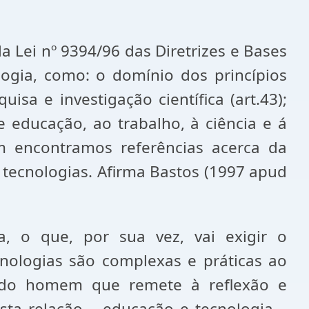
Lei nº 9394/96 das Diretrizes e Bases
logia, como: o domínio dos princípios
sa e investigação científica (art.43);
 educação, ao trabalho, à ciência e á
ém encontramos referências acerca da
tecnologias. Afirma Bastos (1997 apud
, o que, por sua vez, vai exigir o
nologias são complexas e práticas ao
 do homem que remete à reflexão e
sta relação – educação e tecnologia –