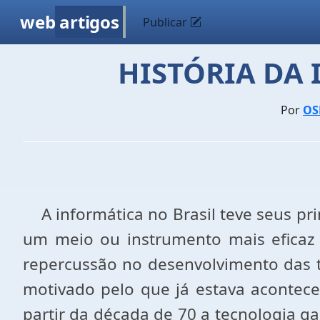
web
artigos
Publicar
HISTÓRIA DA 
Por
OS
A informática no Brasil teve seus pri
um meio ou instrumento mais eficaz p
repercussão no desenvolvimento das te
motivado pelo que já estava acontec
partir da década de 70 a tecnologia g