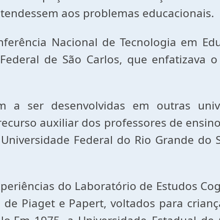
tendessem aos problemas educacionais.
rência Nacional de Tecnologia em Educ
 Federal de São Carlos, que enfatizava
 ser desenvolvidas em outras unive
curso auxiliar dos professores de ensino
na Universidade Federal do Rio Grande do
eriências do Laboratório de Estudos Cogni
de Piaget e Papert, voltados para crian