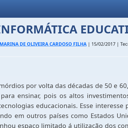
INFORMÁTICA EDUCAT
MARINA DE OLIVEIRA CARDOSO FILHA
| 15/02/2017 | Tec
mórdios por volta das décadas de 50 e 60,
ara ensinar, pois os altos investiment
cnologias educacionais. Esse interesse pe
endo em outros países como Estados Unid
anhou espaço limitado á utilização dos c