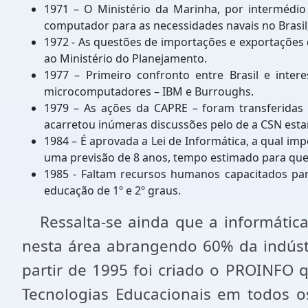
1971 – O Ministério da Marinha, por intermédi
computador para as necessidades navais no Brasil
1972 - As questões de importações e exportações 
ao Ministério do Planejamento.
1977 – Primeiro confronto entre Brasil e inter
microcomputadores – IBM e Burroughs.
1979 – As ações da CAPRE – foram transferidas p
acarretou inúmeras discussões pelo de a CSN estar 
1984 – É aprovada a Lei de Informática, a qual impô
uma previsão de 8 anos, tempo estimado para que a
1985 - Faltam recursos humanos capacitados para 
educação de 1º e 2º graus.
Ressalta-se ainda que a informática 
nesta área abrangendo 60% da indústr
partir de 1995 foi criado o PROINFO qu
Tecnologias Educacionais em todos o