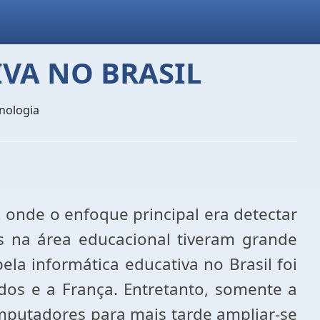
IVA NO BRASIL
nologia
 onde o enfoque principal era detectar
os na área educacional tiveram grande
la informática educativa no Brasil foi
os e a França. Entretanto, somente a
omputadores para mais tarde ampliar-se