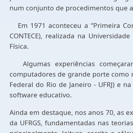
num conjunto de procedimentos que a
Em 1971 aconteceu a “Primeira Confe
CONTECE), realizada na Universidade
Física.
Algumas experiências começaram a
computadores de grande porte como re
Federal do Rio de Janeiro - UFRJ) e 
software educativo.
Ainda em destaque, nos anos 70, as exp
da UFRGS, fundamentadas nas teorias 