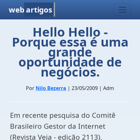
web
artigos
Hello Hello -
Porque essa é uma
grande
oportunidade de
negócios.
Por
Nilo Bezerra
| 23/05/2009 | Adm
Em recente pesquisa do Comitê
Brasileiro Gestor da Internet
(Revista Veja - edição 2113),