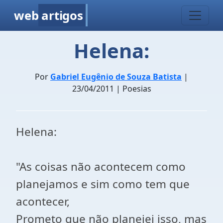
web
artigos
Helena:
Por
Gabriel Eugênio de Souza Batista
|
23/04/2011 | Poesias
Helena:
"As coisas não acontecem como
planejamos e sim como tem que
acontecer,
Prometo que não planejei isso, mas