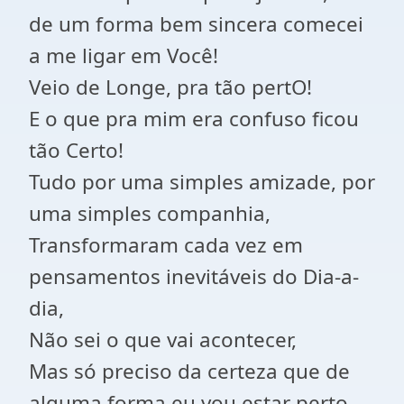
de um forma bem sincera comecei
a me ligar em Você!
Veio de Longe, pra tão pertO!
E o que pra mim era confuso ficou
tão Certo!
Tudo por uma simples amizade, por
uma simples companhia,
Transformaram cada vez em
pensamentos inevitáveis do Dia-a-
dia,
Não sei o que vai acontecer,
Mas só preciso da certeza que de
alguma forma eu vou estar perto