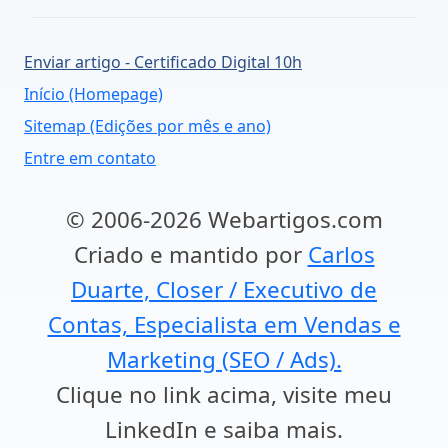
Enviar artigo - Certificado Digital 10h
Início (Homepage)
Sitemap (Edições por mês e ano)
Entre em contato
© 2006-2026 Webartigos.com
Criado e mantido por
Carlos
Duarte, Closer / Executivo de
Contas, Especialista em Vendas e
Marketing (SEO / Ads).
Clique no link acima, visite meu
LinkedIn e saiba mais.