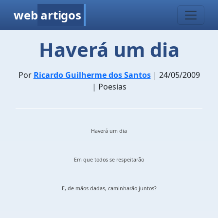
web
artigos
Haverá um dia
Por
Ricardo Guilherme dos Santos
| 24/05/2009
| Poesias
Haverá um dia
Em que todos se respeitarão
E, de mãos dadas, caminharão juntos?