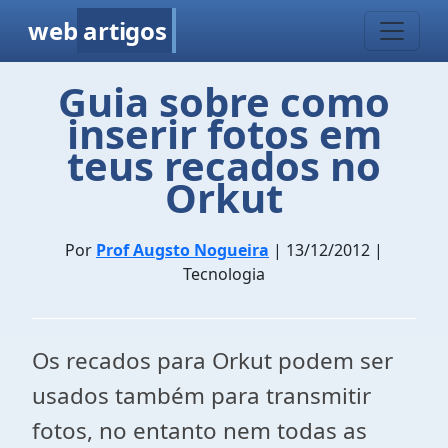
web
artigos
Guia sobre como
inserir fotos em
teus recados no
Orkut
Por
Prof Augsto Nogueira
| 13/12/2012 |
Tecnologia
Os recados para Orkut podem ser
usados também para transmitir
fotos, no entanto nem todas as