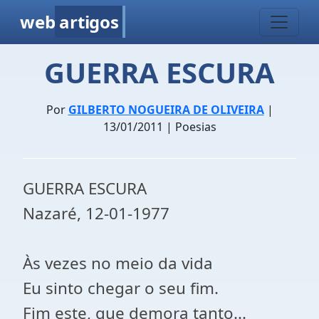
web
artigos
GUERRA ESCURA
Por
GILBERTO NOGUEIRA DE OLIVEIRA
|
13/01/2011 | Poesias
GUERRA ESCURA
Nazaré, 12-01-1977
Às vezes no meio da vida
Eu sinto chegar o seu fim.
Fim este, que demora tanto...