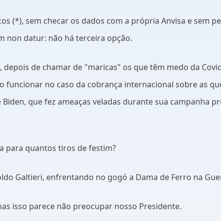
iscos (*), sem checar os dados com a própria Anvisa e sem 
m non datur: não há terceira opção.
, depois de chamar de "maricas" os que têm medo da Covid-
 funcionar no caso da cobrança internacional sobre as qu
Joe Biden, que fez ameaças veladas durante sua campanha pr
a para quantos tiros de festim?
oldo Galtieri, enfrentando no gogó a Dama de Ferro na Gue
as isso parece não preocupar nosso Presidente.