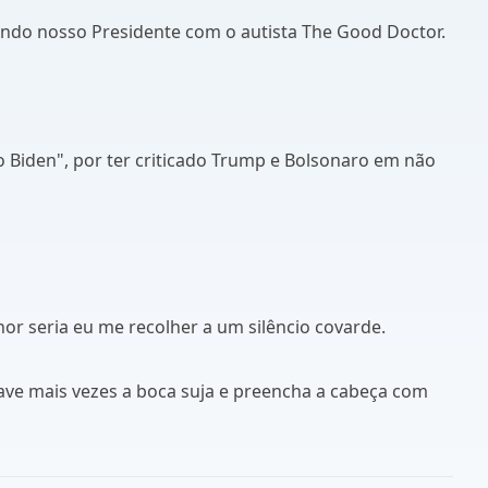
rando nosso Presidente com o autista The Good Doctor.
 Biden", por ter criticado Trump e Bolsonaro em não
hor seria eu me recolher a um silêncio covarde.
ave mais vezes a boca suja e preencha a cabeça com