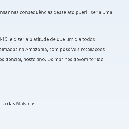
pensar nas consequências desse ato pueril, seria uma
19, e dizer a platitude de que um dia todos
eimadas na Amazônia, com possíveis retaliações
esidencial, neste ano. Os marines devem ter ido
rra das Malvinas.