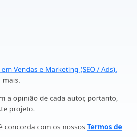
a em Vendas e Marketing (SEO / Ads).
a mais.
em a opinião de cada autor, portanto,
te projeto.
cê concorda com os nossos
Termos de