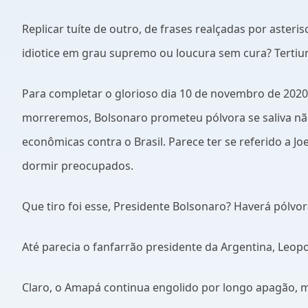
Replicar tuíte de outro, de frases realçadas por aster
idiotice em grau supremo ou loucura sem cura? Tertiu
Para completar o glorioso dia 10 de novembro de 2020
morreremos, Bolsonaro prometeu pólvora se saliva não
econômicas contra o Brasil. Parece ter se referido a 
dormir preocupados.
Que tiro foi esse, Presidente Bolsonaro? Haverá pólvor
Até parecia o fanfarrão presidente da Argentina, Leop
Claro, o Amapá continua engolido por longo apagão, m