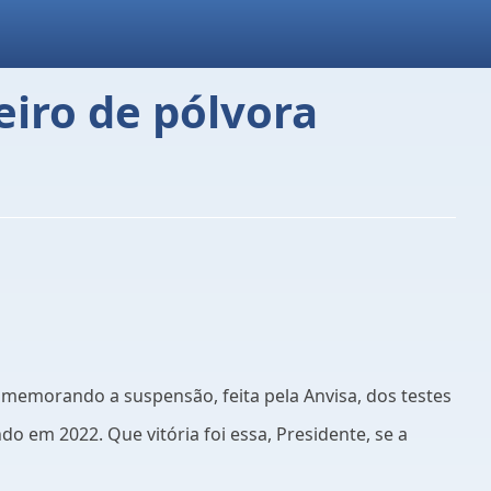
eiro de pólvora
omemorando a suspensão, feita pela Anvisa, dos testes
o em 2022. Que vitória foi essa, Presidente, se a