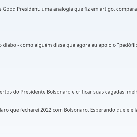
The Good President, uma analogia que fiz em artigo, compa
o diabo - como alguém disse que agora eu apoio o "pedófilo
ertos do Presidente Bolsonaro e criticar suas cagadas, mel
laro que fecharei 2022 com Bolsonaro. Esperando que ele l