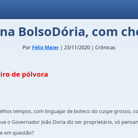
na BolsoDória, com ch
Por
Félix Maier
| 23/11/2020 | Crônicas
iro de pólvora
velhos tempos, com linguajar de boteco do cuspe grosso, c
ue o Governador João Doria diz ser proprietário, só pensand
te em questão?