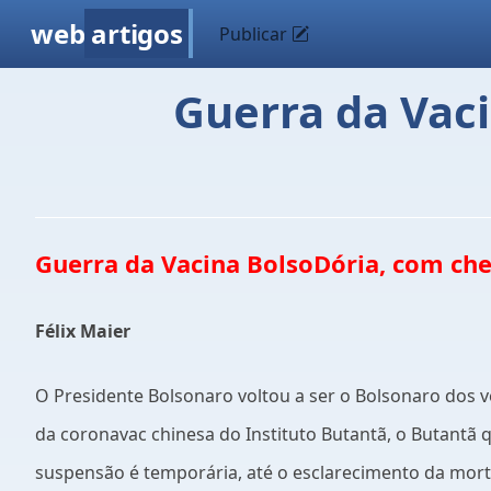
web
artigos
Publicar
Guerra da Vaci
Guerra da Vacina BolsoDória, com che
Félix Maier
O Presidente Bolsonaro voltou a ser o Bolsonaro dos 
da coronavac chinesa do Instituto Butantã, o Butantã q
suspensão é temporária, até o esclarecimento da mor