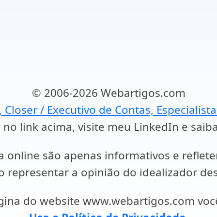
© 2006-2026 Webartigos.com
, Closer / Executivo de Contas, Especialist
 no link acima, visite meu LinkedIn e saib
a online são apenas informativos e reflet
representar a opinião do idealizador des
ágina do website www.webartigos.com vo