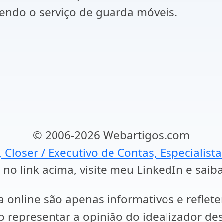
ecendo o serviço de guarda móveis.
© 2006-2026 Webartigos.com
, Closer / Executivo de Contas, Especialist
 no link acima, visite meu LinkedIn e saib
a online são apenas informativos e reflet
representar a opinião do idealizador des