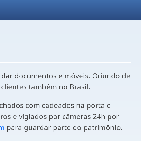
dar documentos e móveis. Oriundo de
clientes também no Brasil.
Fechados com cadeados na porta e
uros e vigiados por câmeras 24h por
em
para guardar parte do patrimônio.