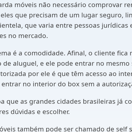
da móveis não necessário comprovar renda
ueles que precisam de um lugar seguro, l
ntela, que varia entre pessoas jurídicas e
res no mercado.
ma é a comodidade. Afinal, o cliente fica 
 de aluguel, e ele pode entrar no mesmo 
torizada por ele é que têm acesso ao in
ntrar no interior do box sem a autorizaçã
iba que as grandes cidades brasileiras já
res dúvidas e escolher.
móveis também pode ser chamado de self s