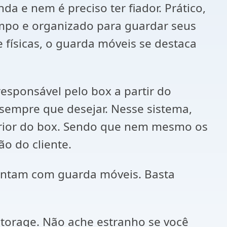
 e nem é preciso ter fiador. Prático,
impo e organizado para guardar seus
 físicas, o guarda móveis se destaca
responsável pelo box a partir do
sempre que desejar. Nesse sistema,
terior do box. Sendo que nem mesmo os
o do cliente.
 contam com guarda móveis. Basta
torage. Não ache estranho se você