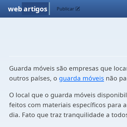
web
artigos
Publicar
Guarda móveis são empresas que loca
outros países, o
guarda móveis
não par
O local que o guarda móveis disponibi
feitos com materiais específicos para
dia. Fato que traz tranquilidade a to