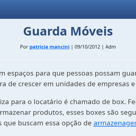
Guarda Móveis
Por
patricia mancini
| 09/10/2012 | Adm
m espaços para que pessoas possam guar
a de crescer em unidades de empresas e 
liza para o locatário é chamado de box. 
 armazenar produtos, esses boxes são seg
dos que buscam essa opção de
armazenag