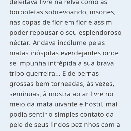
deleitava livre na relva como as
borboletas sobrevoando, insones,
nas copas de flor em flor e assim
poder repousar o seu esplendoroso
néctar
.
Andava incólume pelas
matas inóspitas everdejantes onde
se impunha intrépida a sua brava
tribo guerreira... E de pernas
grossas bem torneadas, às vezes,
seminuas, à mostra ao ar livre no
meio da mata uivante e hostil, mal
podia sentir o simples contato da
pele de seus lindos pezinhos com a