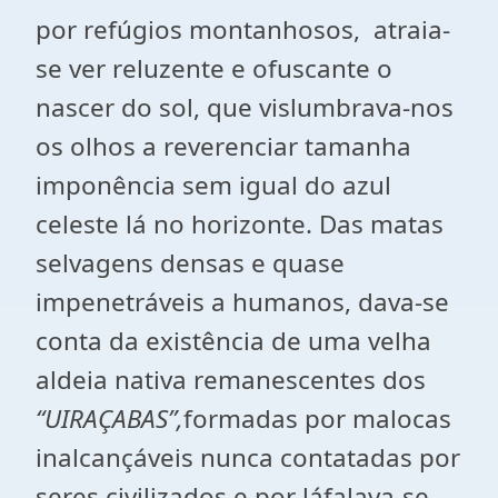
por refúgios montanhosos, atraia-
se ver reluzente e ofuscante o
nascer do sol, que vislumbrava-nos
os olhos a reverenciar tamanha
imponência sem igual do azul
celeste lá no horizonte. Das matas
selvagens densas e quase
impenetráveis a humanos, dava-se
conta da existência de uma velha
aldeia nativa remanescentes dos
“UIRAÇABAS”,
formadas por malocas
inalcançáveis nunca contatadas por
seres civilizados,e por láfalava-se