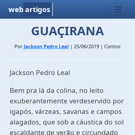
web
artigos
GUAÇIRANA
Por
Jackson Pedro Leal
| 25/06/2019 | Contos
Jackson Pedro Leal
Bem pra lá da colina, no leito
exuberantemente verdeservido por
igapós, várzeas, savanas e campos
alagados, que sob a cáustica do sol
escaldante de verão e circundado