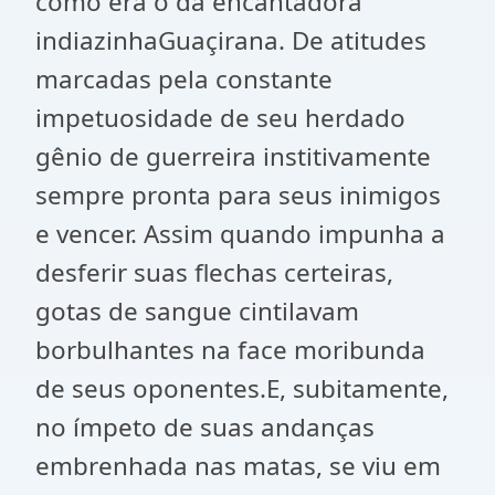
como era o da encantadora
indiazinhaGuaçirana. De atitudes
marcadas pela constante
impetuosidade de seu herdado
gênio de guerreira institivamente
sempre pronta para seus inimigos
e vencer. Assim quando impunha a
desferir suas flechas certeiras,
gotas de sangue cintilavam
borbulhantes na face moribunda
de seus oponentes.E, subitamente,
no ímpeto de suas andanças
embrenhada nas matas, se viu em