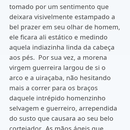
tomado por um sentimento que
deixara visivelmente estampado a
bel prazer em seu olhar de homem,
ele ficara ali estático e medindo
aquela indiazinha linda da cabeça
aos pés. Por sua vez, a morena
virgem guerreira largou de si o
arco e a uiraçaba, não hesitando
mais a correr para os braços
daquele intrépido homenzinho
selvagem e guerreiro, arrependida
do susto que causara ao seu belo
cortejador. As mãos ágeis que