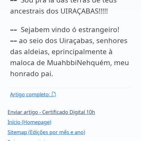
ancestrais dos UIRAÇABAS!!!!!
––
Sejabem vindo ó estrangeiro!
––
ao seio dos Uiraçabas, senhores
das aldeias, eprincipalmente à
maloca de MuahbbiNehquém, meu
honrado pai.
Artigo completo:
Enviar artigo - Certificado Digital 10h
Início (Homepage)
Sitemap (Edições por mês e ano)