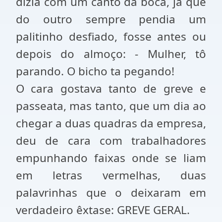
dizia com um canto da boca, já que
do outro sempre pendia um
palitinho desfiado, fosse antes ou
depois do almoço: - Mulher, tô
parando. O bicho ta pegando!
O cara gostava tanto de greve e
passeata, mas tanto, que um dia ao
chegar a duas quadras da empresa,
deu de cara com trabalhadores
empunhando faixas onde se liam
em letras vermelhas, duas
palavrinhas que o deixaram em
verdadeiro êxtase: GREVE GERAL.