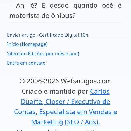
- Ah, é? E desde quando ocê é
motorista de ônibus?
Enviar artigo - Certificado Digital 10h
Início (Homepage)
Sitemap (Edições por mês e ano)
Entre em contato
© 2006-2026 Webartigos.com
Criado e mantido por
Carlos
Duarte, Closer / Executivo de
Contas, Especialista em Vendas e
Marketing (SEO / Ads).