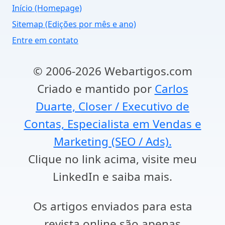
Início (Homepage)
Sitemap (Edições por mês e ano)
Entre em contato
© 2006-2026 Webartigos.com
Criado e mantido por
Carlos
Duarte, Closer / Executivo de
Contas, Especialista em Vendas e
Marketing (SEO / Ads).
Clique no link acima, visite meu
LinkedIn e saiba mais.
Os artigos enviados para esta
revista online são apenas