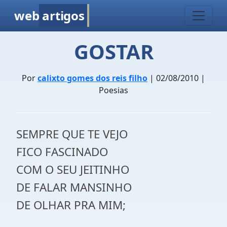
web
artigos
GOSTAR
Por
calixto gomes dos reis filho
| 02/08/2010 |
Poesias
SEMPRE QUE TE VEJO
FICO FASCINADO
COM O SEU JEITINHO
DE FALAR MANSINHO
DE OLHAR PRA MIM;