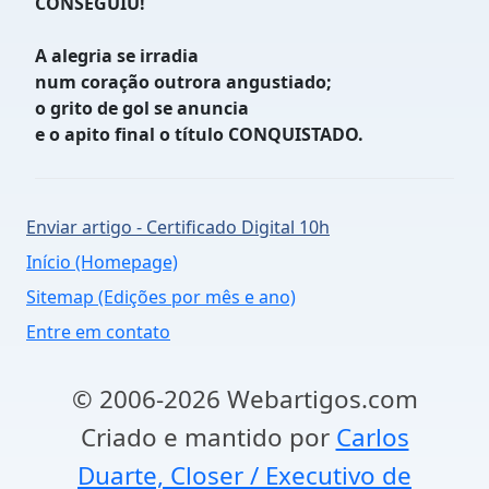
CONSEGUIU!
A alegria se irradia
num coração outrora angustiado;
o grito de gol se anuncia
e o apito final o título CONQUISTADO.
Enviar artigo - Certificado Digital 10h
Início (Homepage)
Sitemap (Edições por mês e ano)
Entre em contato
© 2006-2026 Webartigos.com
Criado e mantido por
Carlos
Duarte, Closer / Executivo de