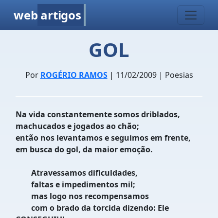
web
artigos
GOL
Por
ROGÉRIO RAMOS
| 11/02/2009 | Poesias
Na vida constantemente somos driblados,
machucados e jogados ao chão;
então nos levantamos e seguimos em frente,
em busca do gol, da maior emoção.
Atravessamos dificuldades,
faltas e impedimentos mil;
mas logo nos recompensamos
com o brado da torcida dizendo: Ele