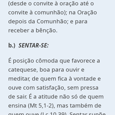
(desde o convite à oração até o
convite à comunhão); na Oração
depois da Comunhão; e para
receber a bênção.
b.)
SENTAR-SE:
É posição cômoda que favorece a
catequese, boa para ouvir e
meditar, de quem fica à vontade e
ouve com satisfação, sem pressa
de sair. É a atitude não só de quem
ensina (Mt 5,1-2), mas também de
quem ouve (Lc 10,39). Sentar supõe