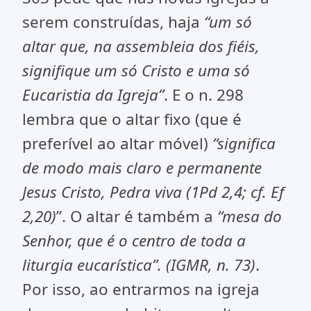
serem construídas, haja
“um só
altar que, na assembleia dos fiéis,
signifique um só Cristo e uma só
Eucaristia da Igreja”
. E o n. 298
lembra que o altar fixo (que é
preferível ao altar móvel)
“significa
de modo mais claro e permanente
Jesus Cristo, Pedra viva (1Pd 2,4; cf. Ef
2,20)
”. O altar é também a
“mesa do
Senhor, que é o centro de toda a
liturgia eucarística”. (IGMR, n. 73)
.
Por isso, ao entrarmos na igreja