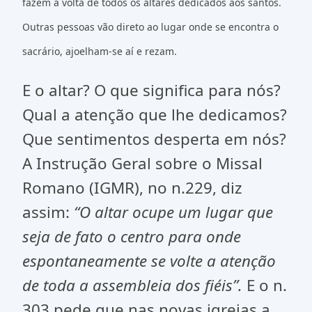
fazem a volta de todos os altares dedicados aos santos.
Outras pessoas vão direto ao lugar onde se encontra o
sacrário, ajoelham-se aí e rezam.
E o altar? O que significa para nós?
Qual a atenção que lhe dedicamos?
Que sentimentos desperta em nós?
A Instrução Geral sobre o Missal
Romano (IGMR), no n.229, diz
assim:
“O altar ocupe um lugar que
seja de fato o centro para onde
espontaneamente se volte a atenção
de toda a assembleia dos fiéis”.
E o n.
303 pede que nas novas igrejas a