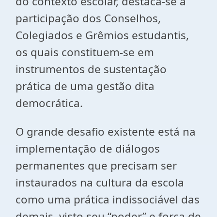
do contexto escolar, destaca-se a
participação dos Conselhos,
Colegiados e Grêmios estudantis,
os quais constituem-se em
instrumentos de sustentação
prática de uma gestão dita
democrática.
O grande desafio existente está na
implementação de diálogos
permanentes que precisam ser
instaurados na cultura da escola
como uma prática indissociável das
demais, visto seu “poder” e força de