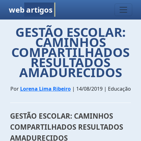
web
artigos
GESTÃO ESCOLAR:
CAMINHOS
COMPARTILHADOS
RESULTADOS
AMADURECIDOS
Por
Lorena Lima Ribeiro
| 14/08/2019 | Educação
GESTÃO ESCOLAR: CAMINHOS
COMPARTILHADOS RESULTADOS
AMADURECIDOS