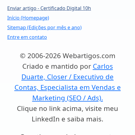
Enviar artigo - Certificado Digital 10h
Início (Homepage)
Sitemap (Edições por mês e ano)
Entre em contato
© 2006-2026 Webartigos.com
Criado e mantido por
Carlos
Duarte, Closer / Executivo de
Contas, Especialista em Vendas e
Marketing (SEO / Ads).
Clique no link acima, visite meu
LinkedIn e saiba mais.