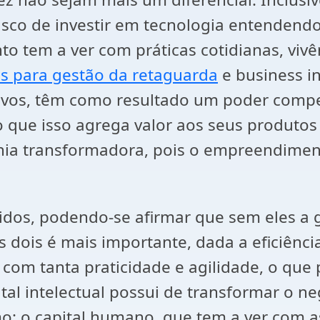
sco de investir em tecnologia entendendo
ento tem a ver com práticas cotidianas, vi
s para gestão da retaguarda
e business in
vos, têm como resultado um poder compet
 que isso agrega valor aos seus produtos e
ia transformadora, pois o empreendiment
ntidos, podendo-se afirmar que sem eles 
dos dois é mais importante, dada a eficiênc
om tanta praticidade e agilidade, o que 
ital intelectual possui de transformar o n
omo: o capital humano, que tem a ver com