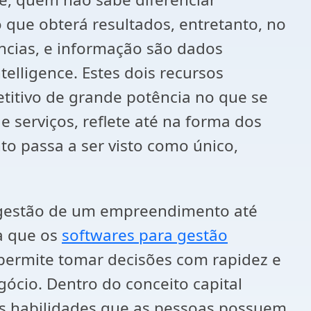
 que obterá resultados, entretanto, no
vências, e informação são dados
telligence. Estes dois recursos
itivo de grande potência no que se
 serviços, reflete até na forma dos
o passa a ser visto como único,
a gestão de um empreendimento até
ia que os
softwares para gestão
permite tomar decisões com rapidez e
egócio. Dentro do conceito capital
 as habilidades que as pessoas possuem