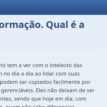
ormação. Qual é a
o tem a ver com o intelecto das
o dia a dia ao lidar com suas
ão podem ser copiados facilmente por
gerenciáveis. Eles não deixam de ser
ntes, sendo que hoje em dia, com
ve, quem não sabe diferenciar