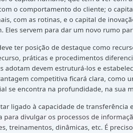
com o comportamento do cliente; o capital
ais, com as rotinas, e o capital de inovaç
m. Eles servem para dar um novo rumo pa
deve ter posição de destaque como recur
urso, práticas e procedimentos diferenci
os adotam devem estruturá-los e estabelec
ntagem competitiva ficará clara, como um
ial se encontra na profundidade, na sua 
ar ligado à capacidade de transferência 
ca para divulgar os processos de informaç
es, treinamentos, dinâmicas, etc. É precis