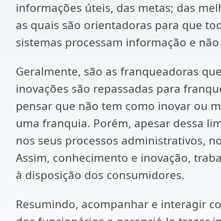
informações úteis, das metas; das mel
as quais são orientadoras para que to
sistemas processam informação e não 
Geralmente, são as franqueadoras que 
inovações são repassadas para franque
pensar que não tem como inovar ou me
uma franquia. Porém, apesar dessa li
nos seus processos administrativos, n
Assim, conhecimento e inovação, traba
à disposição dos consumidores.
Resumindo, acompanhar e interagir co