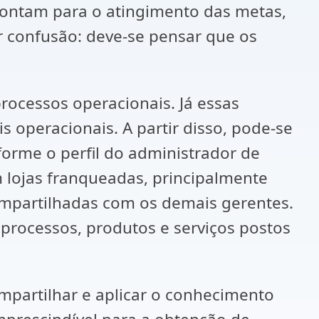
apontam para o atingimento das metas,
r confusão: deve-se pensar que os
ocessos operacionais. Já essas
operacionais. A partir disso, pode-se
rme o perfil do administrador de
 lojas franqueadas, principalmente
compartilhadas com os demais gerentes.
processos, produtos e serviços postos
mpartilhar e aplicar o conhecimento