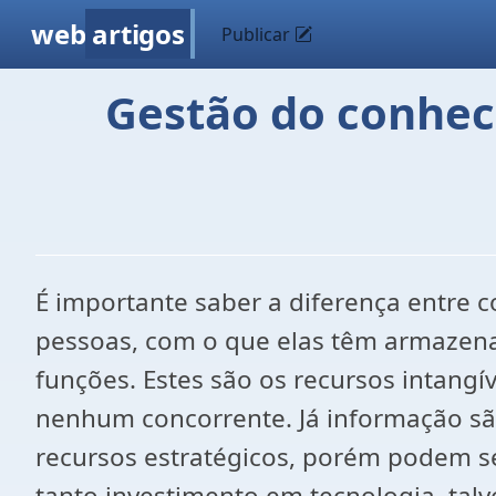
web
artigos
Publicar
Gestão do conhec
É importante saber a diferença entre 
pessoas, com o que elas têm armazena
funções. Estes são os recursos intangí
nenhum concorrente. Já informação são
recursos estratégicos, porém podem s
tanto investimento em tecnologia, talv