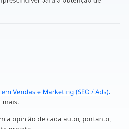
imprescindível para a obtenção de
a em Vendas e Marketing (SEO / Ads).
a mais.
em a opinião de cada autor, portanto,
te projeto.