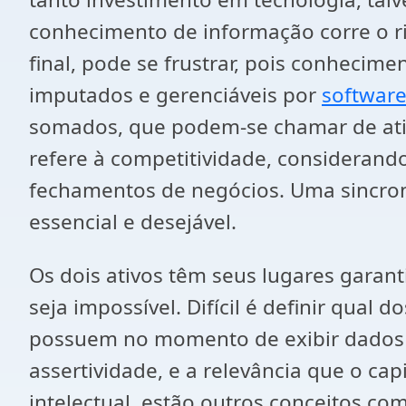
conhecimento de informação corre o ri
final, pode se frustrar, pois conhecim
imputados e gerenciáveis por
software
somados, que podem-se chamar de ati
refere à competitividade, considerando
fechamentos de negócios. Uma sincron
essencial e desejável.
Os dois ativos têm seus lugares gara
seja impossível. Difícil é definir qual 
possuem no momento de exibir dados c
assertividade, e a relevância que o cap
intelectual, estão outros conceitos c