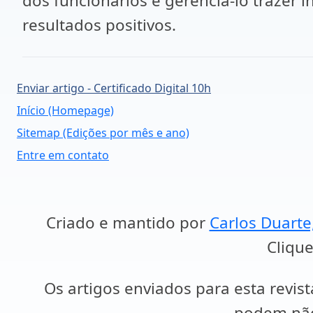
dos funcionários e gerenciá-lo trazer 
resultados positivos.
Enviar artigo - Certificado Digital 10h
Início (Homepage)
Sitemap (Edições por mês e ano)
Entre em contato
Criado e mantido por
Carlos Duarte
Clique
Os artigos enviados para esta revist
podem não 