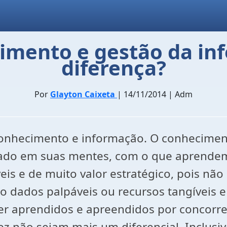
imento e gestão da inf
diferença?
Por
Glayton Caixeta
| 14/11/2014 | Adm
conhecimento e informação. O conheciment
do em suas mentes, com o que aprendem n
veis e de muito valor estratégico, pois n
 dados palpáveis ou recursos tangíveis e 
er aprendidos e apreendidos por concorre
ez não sejam mais um diferencial. Inclusi