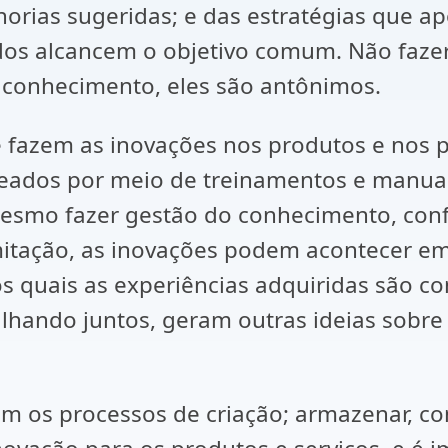
horias sugeridas; e das estratégias que 
dos alcancem o objetivo comum. Não faze
conhecimento, eles são antônimos.
fazem as inovações nos produtos e nos pr
ados por meio de treinamentos e manuais 
smo fazer gestão do conhecimento, confo
mitação, as inovações podem acontecer em
os quais as experiências adquiridas são 
lhando juntos, geram outras ideias sobre 
m os processos de criação; armazenar, co