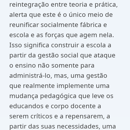
reintegração entre teoria e prática,
alerta que este é o único meio de
reunificar socialmente fábrica e
escola e as forças que agem nela.
Isso significa construir a escola a
partir da gestão social que ataque
o ensino não somente para
administrá-lo, mas, uma gestão
que realmente implemente uma
mudança pedagógica que leve os
educandos e corpo docente a
serem críticos e a repensarem, a
partir das suas necessidades, uma