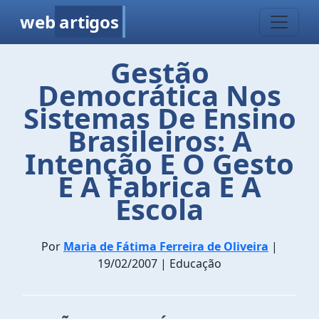
web
artigos
Gestão
Democrática Nos
Sistemas De Ensino
Brasileiros: A
Intenção E O Gesto
E A Fabrica E A
Escola
Por
Maria de Fátima Ferreira de Oliveira
|
19/02/2007 | Educação