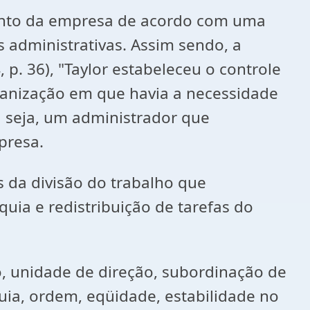
mento da empresa de acordo com uma
s administrativas. Assim sendo, a
p. 36), "Taylor estabeleceu o controle
ganização em que havia a necessidade
u seja, um administrador que
presa.
s da divisão do trabalho que
uia e redistribuição de tarefas do
o, unidade de direção, subordinação de
quia, ordem, eqüidade, estabilidade no