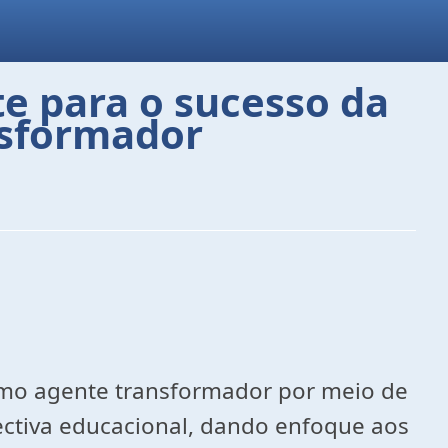
 para o sucesso da
nsformador
como agente transformador por meio de
ctiva educacional, dando enfoque aos