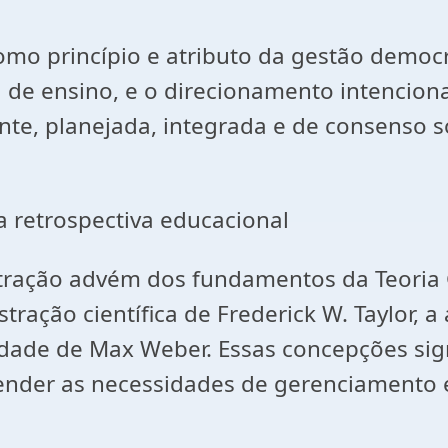
como princípio e atributo da gestão democr
 de ensino, e o direcionamento intencion
ente, planejada, integrada e de consenso
 retrospectiva educacional
stração advém dos fundamentos da Teoria
ração científica de Frederick W. Taylor, a
idade de Max Weber. Essas concepções sig
ender as necessidades de gerenciamento e