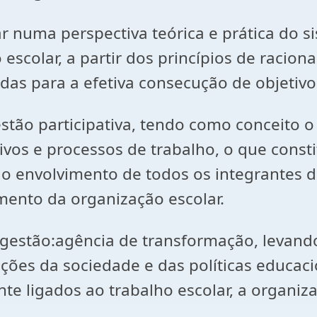
ar numa perspectiva teórica e prática do 
 escolar, a partir dos princípios de racio
das para a efetiva consecução de objetivo
ão participativa, tendo como conceito o
ivos e processos de trabalho, o que consti
do envolvimento de todos os integrantes 
mento da organização escolar.
gestão:agência de transformação, levando
ões da sociedade e das políticas educaci
nte ligados ao trabalho escolar, a organi