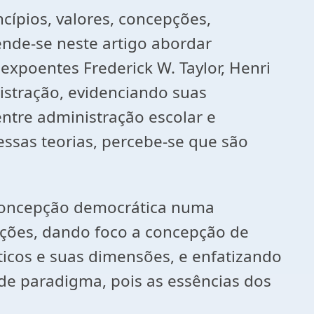
cípios, valores, concepções,
ende-se neste artigo abordar
xpoentes Frederick W. Taylor, Henri
stração, evidenciando suas
ntre administração escolar e
ssas teorias, percebe-se que são
 concepção democrática numa
ções, dando foco a concepção de
ticos e suas dimensões, e enfatizando
de paradigma, pois as essências dos