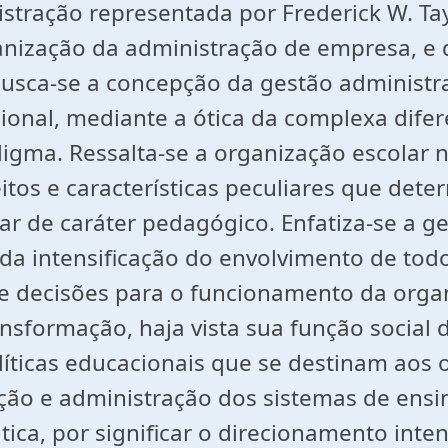
stração representada por Frederick W. Ta
nização da administração de empresa, e 
Busca-se a concepção da gestão administr
al, mediante a ótica da complexa difer
a. Ressalta-se a organização escolar nu
eitos e características peculiares que de
lar de caráter pedagógico. Enfatiza-se a
a da intensificação do envolvimento de tod
decisões para o funcionamento da organi
nsformação, haja vista sua função social
íticas educacionais que se destinam aos o
ação e administração dos sistemas de ensi
tica, por significar o direcionamento int