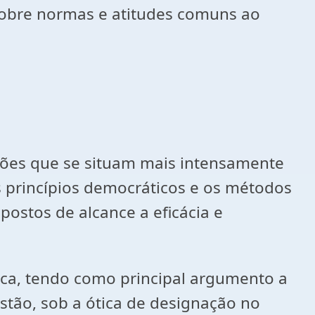
 sobre normas e atitudes comuns ao
tões que se situam mais intensamente
 princípios democráticos e os métodos
ostos de alcance a eficácia e
ica, tendo como principal argumento a
stão, sob a ótica de designação no