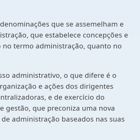
tar denominações que se assemelham e
istração, que estabelece concepções e
o no termo administração, quanto no
so administrativo, o que difere é o
organização e ações dos dirigentes
ntralizadoras, e de exercício do
de gestão, que preconiza uma nova
s de administração baseados nas suas