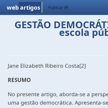
web
artigos
Publicar
GESTÃO DEMOCRÁTIC
escola pú
Jane Elizabeth Ribeiro Costa[2]
RESUMO
No presente artigo, aborda-se a persp
uma gestão democrática. Apresenta-se