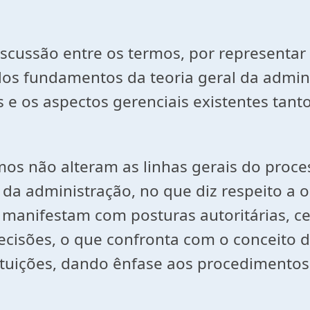
 discussão entre os termos, por represen
dos fundamentos da teoria geral da admin
e os aspectos gerenciais existentes tant
os não alteram as linhas gerais do proces
 da administração, no que diz respeito a 
 manifestam com posturas autoritárias, ce
cisões, o que confronta com o conceito 
tituições, dando ênfase aos procedimento