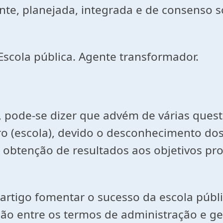
ente, planejada, integrada e de consenso
Escola pública. Agente transformador.
, pode-se dizer que advém de várias ques
o (escola), devido o desconhecimento dos
obtenção de resultados aos objetivos prop
 artigo fomentar o sucesso da escola públ
ção entre os termos de administração e ge