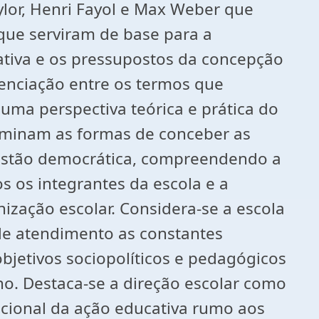
ylor, Henri Fayol e Max Weber que
que serviram de base para a
ativa e os pressupostos da concepção
enciação entre os termos que
ma perspectiva teórica e prática do
terminam as formas de conceber as
 gestão democrática, compreendendo a
os os integrantes da escola e a
zação escolar. Considera-se a escola
 de atendimento as constantes
bjetivos sociopolíticos e pedagógicos
no. Destaca-se a direção escolar como
encional da ação educativa rumo aos