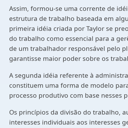
Assim, formou-se uma corrente de idé
estrutura de trabalho baseada em algun
primeira idéia criada por Taylor se pr
do trabalho como essencial para a ge
de um trabalhador responsável pelo pl
garantisse maior poder sobre os tra
A segunda idéia referente à administra
constituem uma forma de modelo para a
processo produtivo com base nesses pr
Os princípios da divisão do trabalho, 
interesses individuais aos interesses 