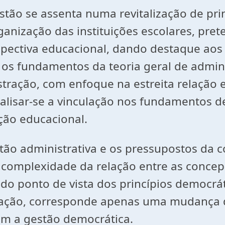
tão se assenta numa revitalização de prin
anização das instituições escolares, pret
pectiva educacional, dando destaque aos e
os fundamentos da teoria geral de admini
ração, com enfoque na estreita relação e
lisar-se a vinculação nos fundamentos de
ção educacional.
tão administrativa e os pressupostos da
complexidade da relação entre as concep
do ponto de vista dos princípios democrá
tração, corresponde apenas uma mudança 
m a gestão democrática.