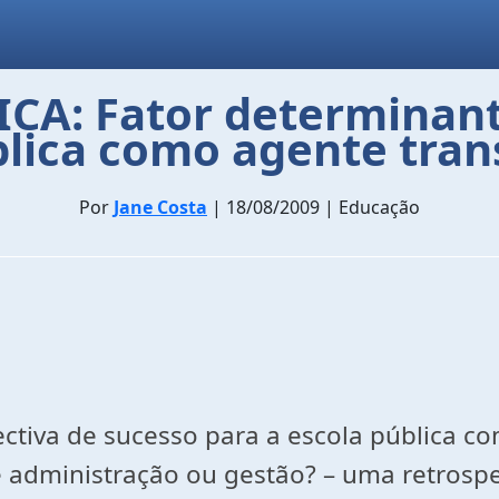
A: Fator determinante
blica como agente tra
Por
Jane Costa
| 18/08/2009 | Educação
ectiva de sucesso para a escola pública 
 administração ou gestão? – uma retrospe