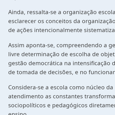
Ainda, ressalta-se a organização escol
esclarecer os conceitos da organização
de ações intencionalmente sistematiza
Assim aponta-se, compreendendo a gest
livre determinação de escolha de objet
gestão democrática na intensificação 
de tomada de decisões, e no funciona
Considera-se a escola como núcleo da 
atendimento as constantes transformaç
sociopolíticos e pedagógicos diretame
ensino.