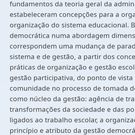
fundamentos da teoria geral da admini
estabeleceram concepções para a orga
organização do sistema educacional. 
democrática numa abordagem dimension
correspondem uma mudança de paradigm
sistema e de gestão, a partir dos conc
práticas de organização e gestão esco
gestão participativa, do ponto de vist
comunidade no processo de tomada de 
como núcleo da gestão: agência de tra
transformações da sociedade e das pol
ligados ao trabalho escolar, a organiz
princípio e atributo da gestão democrá