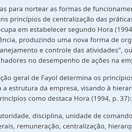
ias para nortear as formas de funciona
s princípios de centralização das prática
eocupa em estabelecer segundo Hora (1994, 
rência, produzindo uma nova forma de or
anejamento e controle das atividades", o
balhadores no desempenho de ações na em
ção geral de Fayol determina os princípio
 estrutura da empresa, visando à hierarq
incípios como destaca Hora (1994, p. 37):
autoridade, disciplina, unidade de comand
gerais, remuneração, centralização, hierar