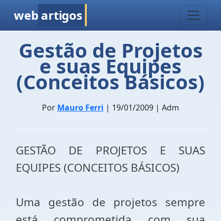
web
artigos
Gestão de Projetos
e suas Equipes
(Conceitos Básicos)
Por
Mauro Ferri
| 19/01/2009 | Adm
GESTÃO DE PROJETOS E SUAS
EQUIPES (CONCEITOS BÁSICOS)
Uma gestão de projetos sempre
está comprometida com sua