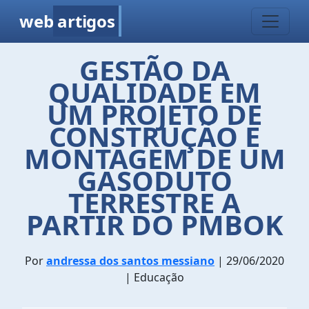
web
artigos
GESTÃO DA
QUALIDADE EM
UM PROJETO DE
CONSTRUÇÃO E
MONTAGEM DE UM
GASODUTO
TERRESTRE A
PARTIR DO PMBOK
Por
andressa dos santos messiano
| 29/06/2020
| Educação