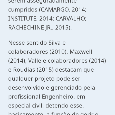
serem asseguradamente
cumpridos (CAMARGO, 2014;
INSTITUTE, 2014; CARVALHO;
RACHECHINE JR., 2015).
Nesse sentido Silva e
colaboradores (2010), Maxwell
(2014), Valle e colaboradores (2014)
e Roudias (2015) destacam que
qualquer projeto pode ser
desenvolvido e gerenciado pela
profissional Engenheiro, em
especial civil, detendo esse,
basicamente, a função de gerir o