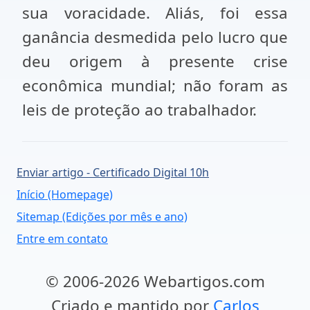
sua voracidade. Aliás, foi essa
ganância desmedida pelo lucro que
deu origem à presente crise
econômica mundial; não foram as
leis de proteção ao trabalhador.
Enviar artigo - Certificado Digital 10h
Início (Homepage)
Sitemap (Edições por mês e ano)
Entre em contato
© 2006-2026 Webartigos.com
Criado e mantido por
Carlos