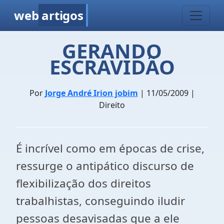
web
artigos
GERANDO
ESCRAVIDÃO
Por
Jorge André Irion jobim
| 11/05/2009 |
Direito
É incrível como em épocas de crise,
ressurge o antipático discurso de
flexibilização dos direitos
trabalhistas, conseguindo iludir
pessoas desavisadas que a ele