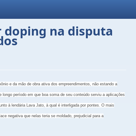
r doping na disputa
dos
imônio e da mão de obra ativa dos empreendimentos, não estando a
 de longo período em que boa soma de seu conteúdo serviu a aplicações
to à lendária Lava Jato, à qual é interligada por pontes. O mais
ce negativa que nelas teria se moldado, prejudicial para a