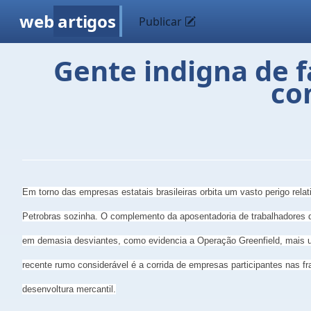
web
artigos
Publicar
Gente indigna de f
co
Em torno das empresas estatais brasileiras orbita um vasto perigo re
Petrobras sozinha. O complemento da aposentadoria de trabalhadores da
em demasia desviantes, como evidencia a Operação Greenfield, mais uma 
recente rumo considerável é a corrida de empresas participantes nas fr
desenvoltura mercantil.