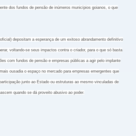
ente dos fundos de pensão de inúmeros municípios goianos, o que
icial) depositam a esperança de um exitoso abrandamento definitivo
erar, voltando-se seus impactos contra o criador, para o que só basta
es com fundos de pensão e empresas públicas a agir pelo implante
om mais ousadia o espaço no mercado para empresas emergentes que
participação junto ao Estado ou estruturas ao mesmo vinculadas de
nascem quando se dá proveito abusivo ao poder.