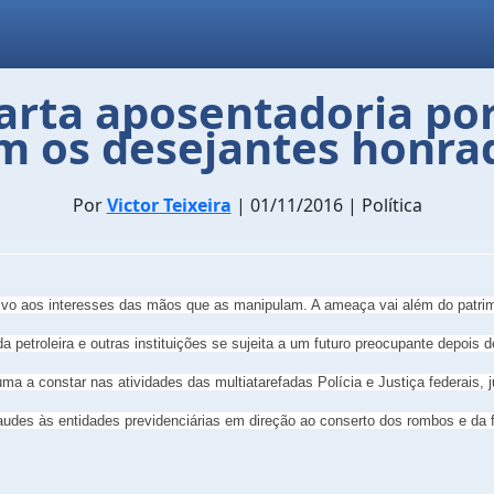
arta aposentadoria po
m os desejantes honra
Por
Victor Teixeira
| 01/11/2016 | Política
lativo aos interesses das mãos que as manipulam. A ameaça vai além do patr
 petroleira e outras instituições se sujeita a um futuro preocupante depois
a constar nas atividades das multiatarefadas Polícia e Justiça federais, jun
audes às entidades previdenciárias em direção ao conserto dos rombos e da fa