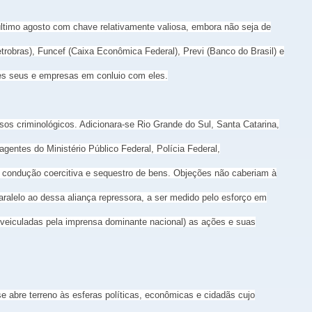
último agosto com chave relativamente valiosa, embora não seja de
robras), Funcef (Caixa Econômica Federal), Previ (Banco do Brasil) e
res seus e empresas em conluio com eles.
sos criminológicos. Adicionara-se Rio Grande do Sul, Santa Catarina,
ntes do Ministério Público Federal, Polícia Federal,
, condução coercitiva e sequestro de bens. Objeções não caberiam à
aralelo ao dessa aliança repressora, a ser medido pelo esforço em
s veiculadas pela imprensa dominante nacional) as ações e suas
e abre terreno às esferas políticas, econômicas e cidadãs cujo