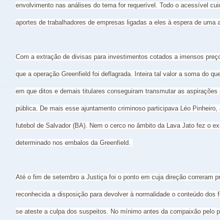
envolvimento nas análises do tema for requerível. Todo o acessível cu
aportes de trabalhadores de empresas ligadas a eles à espera de uma 
Com a extração de divisas para investimentos cotados a imensos preç
que a operação Greenfield foi deflagrada. Inteira tal valor a soma do q
em que ditos e demais titulares conseguiram transmutar as aspirações 
pública. De mais esse ajuntamento criminoso participava Léo Pinheiro
futebol de Salvador (BA). Nem o cerco no âmbito da Lava Jato fez o e
determinado nos embalos da Greenfield.
Até o fim de setembro a Justiça foi o ponto em cuja direção correram 
reconhecida a disposição para devolver à normalidade o conteúdo dos fu
se ateste a culpa dos suspeitos. No mínimo antes da compaixão pelo 