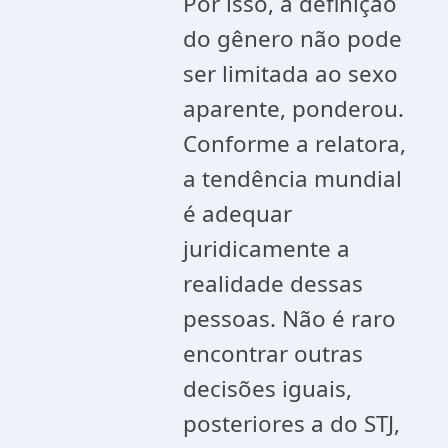
Por isso, a definição
do gênero não pode
ser limitada ao sexo
aparente, ponderou.
Conforme a relatora,
a tendência mundial
é adequar
juridicamente a
realidade dessas
pessoas. Não é raro
encontrar outras
decisões iguais,
posteriores a do STJ,