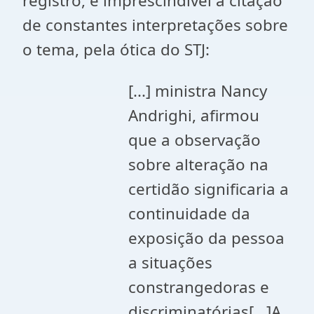
registro, é imprescindível a citação
de constantes interpretações sobre
o tema, pela ótica do STJ:
[...] ministra Nancy
Andrighi, afirmou
que a observação
sobre alteração na
certidão significaria a
continuidade da
exposição da pessoa
a situações
constrangedoras e
discriminatórias[...]A