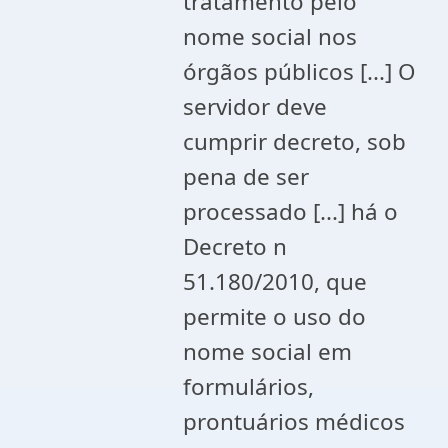
tratamento pelo
nome social nos
órgãos públicos [...] O
servidor deve
cumprir decreto, sob
pena de ser
processado [...] há o
Decreto n
51.180/2010, que
permite o uso do
nome social em
formulários,
prontuários médicos